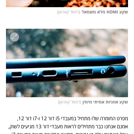
שקע HDMI מלא משמאל
(
רפאל קאהאן
)
שקע אוזניות אמיתי מימין
(
רפאל קאהאן
)
מפרט החומרה שלו מתחיל במעבדי i5 דור 12 ו-i7 דור 12, 
אמנם אנחנו כבר מתחילים לראות מעבדי דור 13 מגיעים לשוק, 