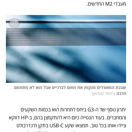
מעבדי M2 החדשים. 
שבכת המאוררים מנקזת את החום לברכיים אבל הוא לא מתחמם 
הרבה
(
רפאל קאהאן
)
יתרון נוסף של ה-G3 ביחס לתחרות הוא בכמות השקעים 
והמחברים. בעוד הנטייה כיום היא להתקמצן בהם, ב-HP דווקא 
ציידו אותו בכל טוב. תמצאו שקע USB-C בתקן ת'נדרבולט 