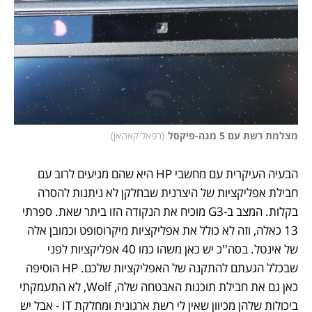
מצלמת רשת עם 5 מגה-פיקסל
(
רפאל קאהאן
)
הבעיה העיקרית עם מחשבי HP היא שהם מגיעים לרוב עם 
חבילת אפליקציות של היצרנית שבחלקן לא ניתנות להסרה 
בקלות. המצב ב-G3 מוכיח את הנקודה הזו ביתר שאת. ספרתי 
13 כאלה, וזה לא כולל את אפליקציות מיקרוסופט וכמובן אלה 
של אינטל. בסה''כ יש כאן משהו כמו 40 אפליקציות לפני 
שבכלל הגעתם להתקנה של האפליקציות שלכם. HP הוסיפה 
כאן גם את חבילת תוכנות האבטחה שלה, Wolf, לא התעמקתי 
ביכולות שלהן מכיוון שאין לי רשת ארגונית ומחלקת IT - אבל יש 