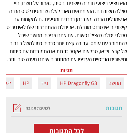
הוא מציע ביצועי חומרה פושרים יחסית, כאמור על חשבון חיי 
סוללה משובחים. הוא מתאים מאוד לאלה שנוהגים לטוס הרבה 
או שמבלים הרבה מאוד זמן בדרכים ומגיעים גם למקומות עם 
קישוריות אינטרנט מוגבלת. אז יכולת ההתחברות שלו לאינטרנט 
סלולרי יכולה להציל נפשות. אם אתם צריכים מחשב שיכול 
להתמודד עם עומסי עבודה קצת יותר כבדים כמו למשל רינדור 
של קבצי וידאו, טבלאות אקסל כבדות או התמודדות עם פיתוח 
וחישובים הנדסיים העדיפו את המתחרים שיתנו מענה טוב יותר.          
תגיות
מחשב
HP Dragonfly G3
נייד
HP
לפטופ
תגובות
לכתיבת תגובה
לכל התגובות