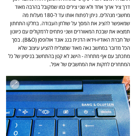
דרך ציר ארוך אחד ולא שני צירים כמו שמקובל בהרבה מאוד 
מחשבי מנהלים. ניתן לפתוח אותו עד ל-180 מעלות מה 
שמאפשר להציג את המסך על שולחן העבודה. בחלקו התחתון 
תמצאו את שבכת המאווררים ושני פתחים לרמקולים עם כיוונון 
של חברת האודיו-וידאו הדנית בנג אונד אולופסן (B&O). בסך 
הכל מדובר במחשב נאה מאוד שמצליח להציע עיצוב שלא 
מתכתב עם אף מתחרה - הישג לא קטן בהתחשב בניסיון של כל 
המתחרים לחקות את המחשבים של אפל. 