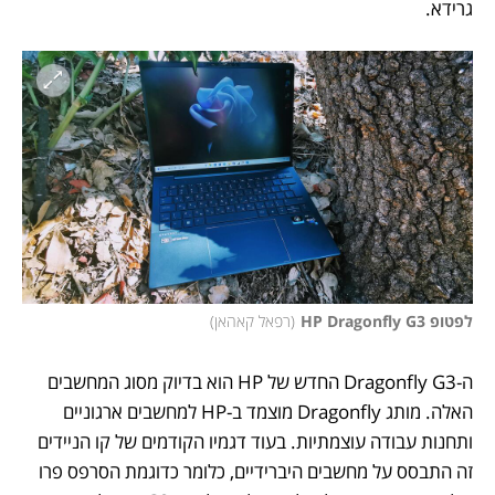
גרידא. 
לפטופ HP Dragonfly G3
(
רפאל קאהאן
)
ה-Dragonfly G3 החדש של HP הוא בדיוק מסוג המחשבים 
האלה. מותג Dragonfly מוצמד ב-HP למחשבים ארגוניים 
ותחנות עבודה עוצמתיות. בעוד דגמיו הקודמים של קו הניידים 
זה התבסס על מחשבים היברידיים, כלומר כדוגמת הסרפס פרו 