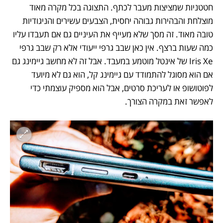
חטטניות שמציצות מעבר לכתף. התצוגה בכל מקרה מאוד 
מוצלחת והבהירות גבוהה יחסית, הצבעים עשירים והניגודיות 
טובה מאוד. זה מסך שלא מעייף את העיניים גם אם תעבדו עליו 
כמה שעות ברצף. אין כאן שבב גרפי ייעודי אלא רק שבב גרפי 
Iris Xe של אינטל מוטמע במעבד. אבל זה לא מחשב גיימינג גם 
אם הוא מסוגל להתמודד עם גיימינג קל, הוא גם לא מיועד 
לפוטושופ או לעריכת סרטים, אבל הוא מספיק עוצמתי כדי 
לאפשר זאת במקרה הצורך.