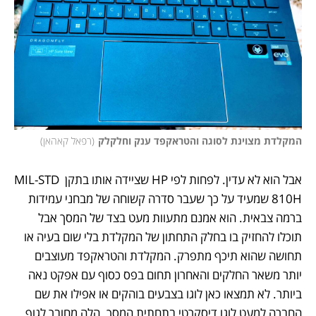
המקלדת מצוינת לסוגה והטראקפד ענק וחלקלק
(
רפאל קאהאן
)
אבל הוא לא עדין. לפחות לפי HP שציידה אותו בתקן MIL-STD 
810H שמעיד על כך שעבר סדרה קשוחה של מבחני עמידות 
ברמה צבאית. הוא אמנם מתעוות מעט בצד של המסך אבל 
תוכלו להחזיק בו בחלק התחתון של המקלדת בלי שום בעיה או 
תחושה שהוא תיכף מתפרק. המקלדת והטראקפד מעוצבים 
יותר משאר החלקים והאחרון תחום בפס כסוף עם אפקט נאה 
ביותר. לא תמצאו כאן לוגו בצבעים בוהקים או אפילו את שם 
החברה למעט לוגו דיסקרטי בתחתית המסך. הלה מחובר לגוף 