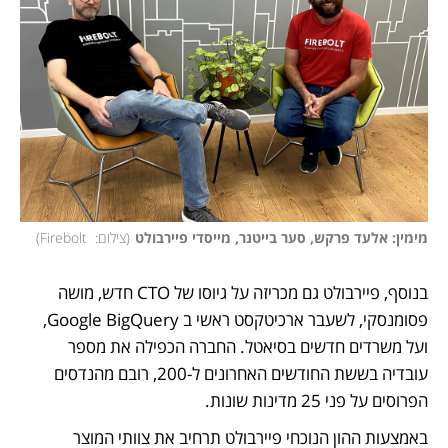
מימין: אלעד פרקש, סער בייטנר, מייסדי פיירבולט
(
צילום:  Firebolt
)
בנוסף, פיירבולט גם מכריזה על גיוסו של CTO חדש, מושה 
פסומנסקי, לשעבר ארכיטקסט ראשי ב Google BigQuery, 
ועל משרדים חדשים בסיאטל. החברה הכפילה את מספר 
עובדיה בששת החודשים האחרונים ל-200, רובם מהנדסים 
הפרוסים על פני 25 מדינות שונות. 
באמצעות ההון הנוכחי פיירבולט תרחיב את צוותי המוצר 