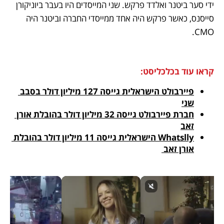
ידי סער ביטנר ואלדד פרקש. שני המייסדים היו בעבר ביוניקורן 
סייסנס, כאשר פרקש היה אחד ממייסדי החברה וביטנר היה 
CMO.
קראו עוד בכלכליסט:
פיירבולט הישראלית גייסה 127 מיליון דולר בסבב 
שני
חברת פיירבולט גייסה 32 מיליון דולר בהובלת אורן 
זאב
Whatslly הישראלית גייסה 11 מיליון דולר בהובלת 
אורן זאב 