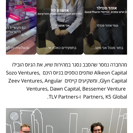
בתור מנכל אני מקבל מאות החלטות ביום, וה- Galaxy Z Fold8 Ultra עוזר לי לחתוך אותן מהר יותר_v
בתפקידים כאלה אי אפשר לחכות: אושרת לוי מניעה השקעות ענק מהטלפון_v
טכנולוגיה זה לא רק בהייטק: גם תעשיי
מהחברה נמסר שהסבב נסגר במהירות שיא, את הגיוס הובילו  
Alkeon Capital שתפים נוספים בגיוס הינם Sozo Ventures, 
Glyn Capital, ומשקיעים קיימים Zeev Ventures, Angular 
Ventures, Dawn Capital, Bessemer Venture 
Partners, K5 Global  ו-TLV Partners.