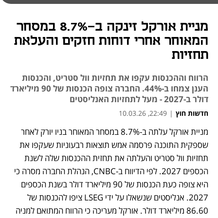
מניית אורקל זינקה ב-8.7% במסחר
המאוחר אחרי דוחות חזקים והעלאת
תחזיות
הרווח וההכנסות עקפו את תחזיות וול סטריט, והכנסות
הענן צמחו ב‑44%. החברה צופה הכנסות של 90 מיליארד
דולר ב‑2027 - מעל לתחזיות האנליסטים
חדשות חוץ
|
22:49, 10.03.26
מניית אורקל עלתה ב-8.7% במסחר המאוחר בניו יורק לאחר 
נפתח בכרטיסייה חדשה
נפתח בכרטיסייה חדשה
שספקית התוכנה פרסמה אמש תוצאות רבעוניות שעקפו את 
תחזיות וול סטריט והעלתה את תחזית ההכנסות שלה לשנת 
הכספים 2027. לפי הדיווח ב-CNBC, הנהלת החברה מסרה כי 
היא צופה כעת הכנסות של 90 מיליארד דולר בשנת הכספים 
2027. אנליסטים שנשאלו על ידי LSEG ציפו להכנסות של 
86.60 מיליארד דולר. אורקל מעריכה כי הרווח המתואם למניה 