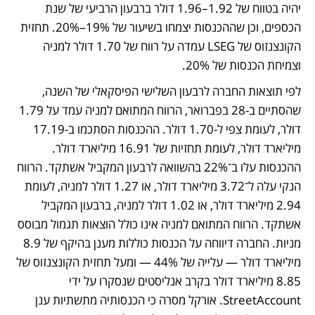
יהיה בטווח של 1.92–1.96 דולר ברבעון הרביעי של שנת 
הכספים, וכן שההכנסות יצמחו בשיעור של 19%–20%. תחזית 
הקונצנזוס של LSEG עמדה על רווח של 1.70 דולר למניה 
וצמיחת הכנסות של 20%.
לפי תוצאות החברה לרבעון השלישי הפיסקאלי של השנה, 
שהסתיים ב-28 בפברואר, הרווח המתואם למניה עמד על 1.79 
דולר, לעומת צפי ל-1.70 דולר. ההכנסות הסתכמו ב-17.19 
מיליארד דולר, לעומת תחזיות של 16.91 מיליארד דולר. 
ההכנסות עלו ב־22% בהשוואה לרבעון המקביל אשתקד. הרווח 
הנקי עלה ל־3.72 מיליארד דולר, או 1.27 דולר למניה, לעומת 
2.94 מיליארד דולר, או 1.02 דולר למניה, ברבעון המקביל 
אשתקד. הרווח המתואם למניה אינו כולל הוצאות תגמול מבוסס 
מניות. החברה דיווחה על הכנסות כוללות מענן בהיקף של 8.9 
מיליארד דולר — עלייה של 44% — ומעל תחזית הקונצנזוס של 
8.85 מיליארד דולר בקרב אנליסטים שנסקרו על ידי 
StreetAccount. אורקל מסרה כי הכנסותיה מתשתיות ענן 