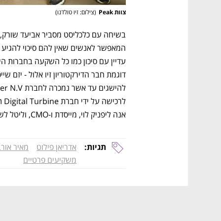
צוות Peak
(
צילום: זיו טולדנו
)
אנה ליפניק לוי, מייסדת ו-CMO, וליטל לשם, מייסדת ומנהלת הפיתוח העסקי. 
תגיות:
אדריאן פילוט
מאיר אור
משקיעים פרטיים