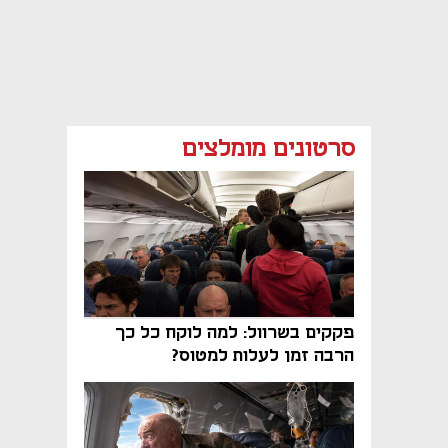
סרטונים מומלצים
פקקים בשרוול: למה לוקח כל כך
הרבה זמן לעלות למטוס?