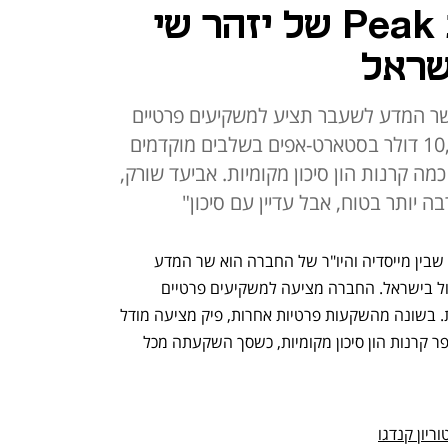
חברת ההשקעות Peak של יזהר שי
שראל
שר המדע לשעבר תציע למשקיעים פרטיים
קטנים להשקיע סכום של עד 10,000 דולר בסטארט-אפים בשלבים מוקדמים
 קרנות הון סיכון מקומיות. אביעד שורק,
ה יותר בטוח, אבל עדיין עם סיכון"
חברת ההשקעות הישראלית פיק (Peak), שבין מייסדיה והיו"ר של החברה הוא שר המדע 
והטכנולוגיה לשעבר יזהר שי, החלה לפעול בישראל. החברה מציעה למשקיעים פרטיים 
אפשרות להשקיע בחברות הייטק מקומיות. בשונה מהשקעות פרטיות אחרות, פיק מציעה מודל 
שבמסגרתו היא נצמדת להשקעה של מספר קרנות הון סיכון מקומיות, כשסך השקעתה מכל 
ריון קנדגו