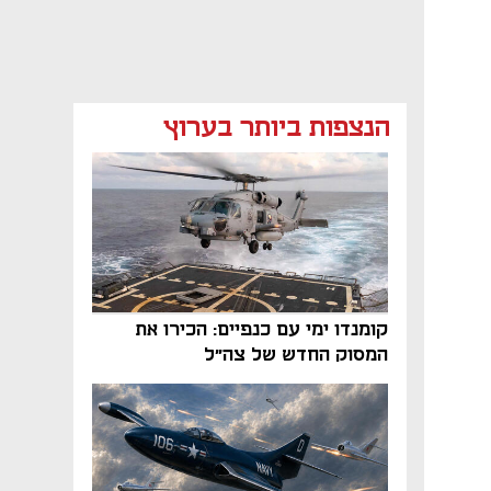
הנצפות ביותר בערוץ
קומנדו ימי עם כנפיים: הכירו את
המסוק החדש של צה"ל