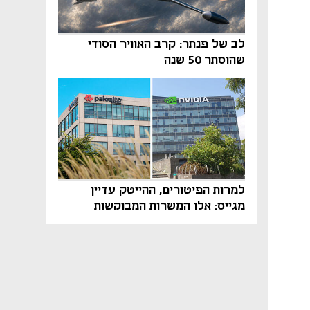
לב של פנתר: קרב האוויר הסודי
שהוסתר 50 שנה
למרות הפיטורים, ההייטק עדיין
מגייס: אלו המשרות המבוקשות
והטיפים שיביאו אתכם לשם