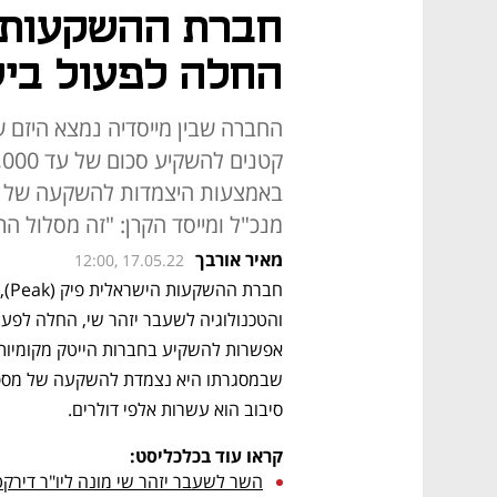
החלה לפעול בי
החברה שבין מייסדיה נמצא היזם 
באמצעות היצמדות להשקעה של כמה
מנכ"ל ומייסד הקרן: "זה מסלול הרב
מאיר אורבך
12:00, 17.05.22
סיבוב הוא עשרות אלפי דולרים.
קראו עוד בכלכליסט:
השר לשעבר יזהר שי מונה ליו"ר דירקטו