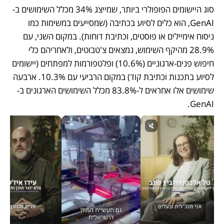
סוג היישומים הפופולרי ביותר, שמייצג 34% מכלל השימושים ב-
GenAI, הוא כלים לסיוע בכתיבה (שמסייעים במשימות כמו 
ניסוח אימיילים או פוסטים, וכתיבת דוחות). במקום השני, עם 
28.9% מהיקף השימוש, נמצאים צ'טבוטים, ולאחריהם כלי 
חיפוש פנים-ארגוניים (10.6%) ופלטפורמות למפתחים (יישומים 
לסיוע בתכנות וכתיבת קוד) במקום הרביעי עם 10.3%. ארבעה 
שימושים אלו אחראים ל-83.8% מכלל השימושים הארגונים ב-
GenAI.