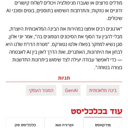
מודלים פרוצים או שעברו מניפולציה ויכולים לשלוח קישורים 
זדוניים או נוזקות; והתרחבות השימוש בתוספים, בוטים וסוכני AI 
שיכולים.
"ארגונים רבים אימצו במהירות את הבינה המלאכותית היוצרת, 
מבלי להבין עד הסוף את הסיכונים הטמונים בה", אמר יוני אלון, 
סגן נשיא למחקר בפאלו אלטו נטוורקס. "מטרת הדו"ח שלנו היא 
לבחון את היתרונות, האתגרים, ואת הדרך לאזן בין AI לאבטחה 
— כדי לאפשר עבודה יעילה לצד שימוש ביתרונות החדשנות 
בצורה בטוחה".
תגיות
בינה מלאכותית
GenAI
המגזר העסקי
עוד בכלכליסט
פודקאסט
אנרגיה 360
כלכליסט טק