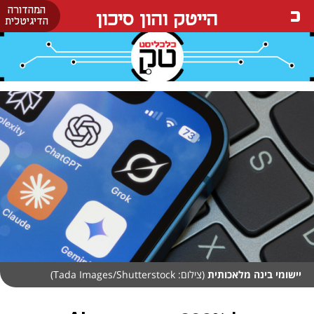
המהדורה
הייטק והון סיכון
הדיגיטלית
יישומי בינה מלאכותית
(צילום: Tada Images/Shutterstock)