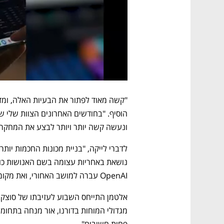
ונעשה קשה יותר ויותר לבצע את המחקר 
OpenAI עברה למושב האחורי, ואת מקומה תופסים מוצרים נוצצים".