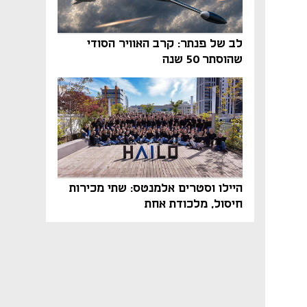
לב של פנתר: קרב האוויר הסודי
שהוסתר 50 שנה
היילו וסטרים אלמנטס: שתי מכירות
חיסול, מלכודת אחת