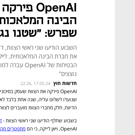
OpenAI פי
הבינה המלאכותי
שפרש: "שטנו נג
השבוע הודיעו שני ראשי הצוות, ד"ר
את חברת הבינה המלאכותית. לייק
הבטיחות של AI
נוצצים"
חדשות חוץ
22:26, 17.05.24
הדיווח, חלק מחברי הצוות מועברים לצוו
בשבוע שחלף הודיעו שני ראשי הצוות - 
ד
OpenAI, ויאן לייקה, כי הם 
מתפטרים מה