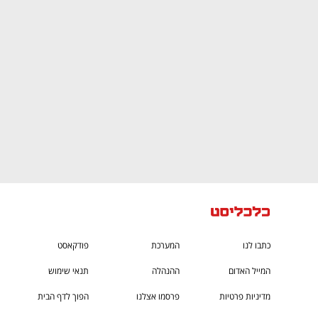
CTech – the
הבית של ההייטק הישראלי
כתבו לנו
המערכת
פודקאסט
המייל האדום
ההנהלה
תנאי שימוש
מדיניות פרטיות
פרסמו אצלנו
הפוך לדף הבית