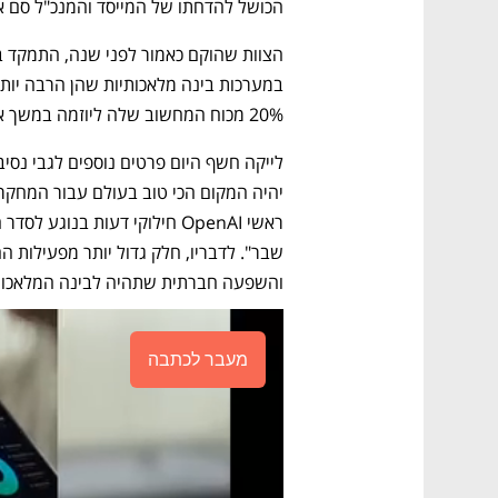
הכושל להדחתו של המייסד והמנכ"ל סם א
20% מכוח המחשוב שלה ליוזמה במשך ארבע שנים.
והשפעה חברתית שתהיה לבינה המלאכות
מעבר לכתבה