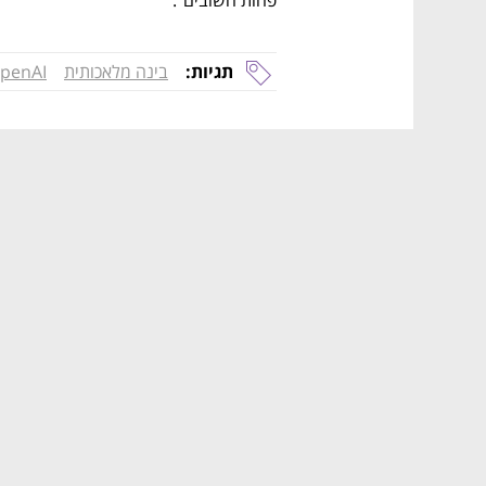
פחות חשובים". 
תגיות:
בינה מלאכותית
penAI