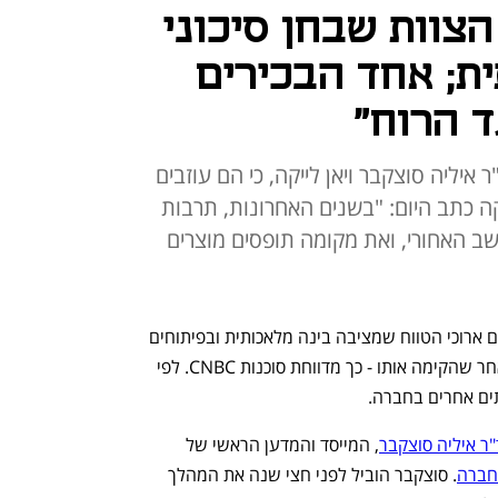
רקה הצוות שבחן סיכוני
ת; אחד הבכירים
ד הרוח"
 איליה סוצקבר ויאן לייקה, כי הם עוזבים
ה כתב היום: "בשנים האחרונות, תרבות
Open עברה למושב האחורי, ואת מקומה תופסים מוצרים
OpenAI פירקה את הצוות שעסק בסיכונים ארוכי הטווח שמציבה בינה מלאכותית ובפיתוחים 
שנועדו לשלוט עליה, שנה אחת בלבד לאחר שהקימה אותו - כך מדווחת סוכנות CNBC. לפי 
תים אחרים בחברה. 
"ר איליה סוצקבר
, המייסד והמדען הראשי של 
חברה
. סוצקבר הוביל לפני חצי שנה את המהלך 