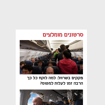
סרטונים מומלצים
פקקים בשרוול: למה לוקח כל כך
הרבה זמן לעלות למטוס?