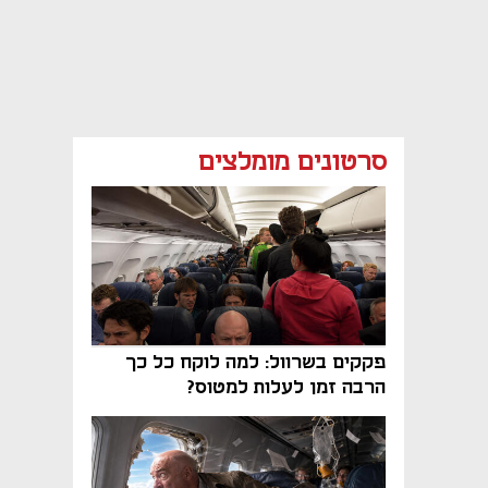
סרטונים מומלצים
פקקים בשרוול: למה לוקח כל כך
הרבה זמן לעלות למטוס?