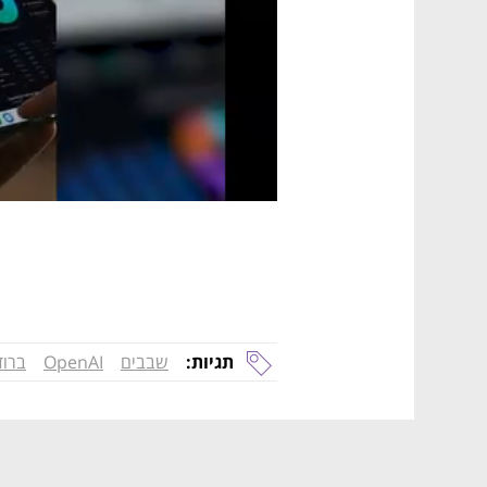
תגיות:
שבבים
OpenAI
ברוד