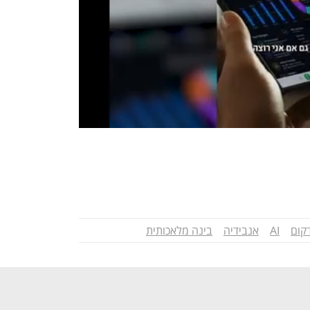
קום
AI
אנבידיה
בינה מלאכותית