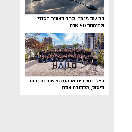
לב של פנתר: קרב האוויר הסודי
שהוסתר 50 שנה
היילו וסטרים אלמנטס: שתי מכירות
חיסול, מלכודת אחת