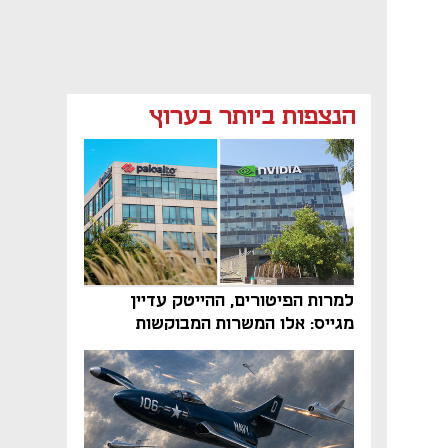
הנצפות ביותר בערוץ
למרות הפיטורים, ההייטק עדיין
מגייס: אלו המשרות המבוקשות
והטיפים שיביאו אתכם לשם
נפתח בכרטיסייה חדשה
נפתח בכרטיסייה חדשה