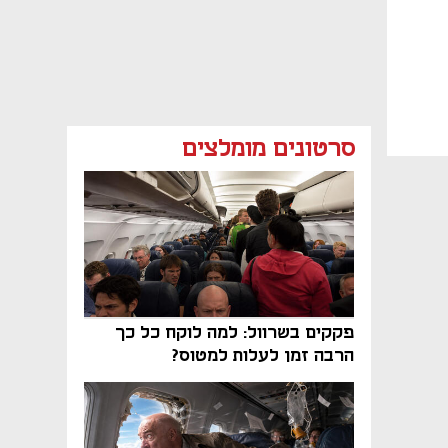
סרטונים מומלצים
פקקים בשרוול: למה לוקח כל כך
הרבה זמן לעלות למטוס?