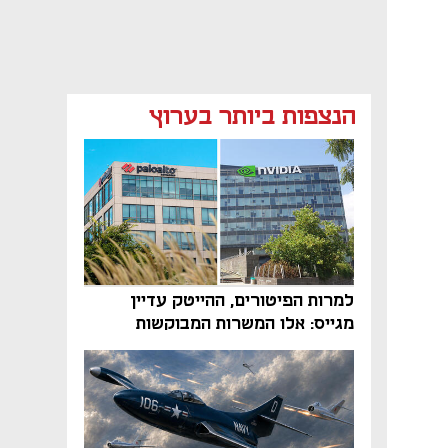
הנצפות ביותר בערוץ
למרות הפיטורים, ההייטק עדיין
מגייס: אלו המשרות המבוקשות
והטיפים שיביאו אתכם לשם
נפתח בכרטיסייה חדשה