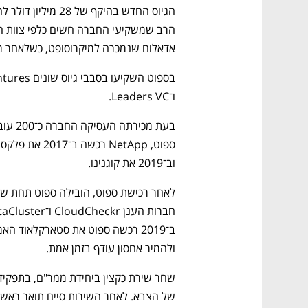
אדאלום שנמכרה למיקרוסופט, כשלאחר מכן 
ו־Leaders VC. 
וב־2019 את קוגנינו. 
ולהמיר אחסון עודף בזמן אמת.