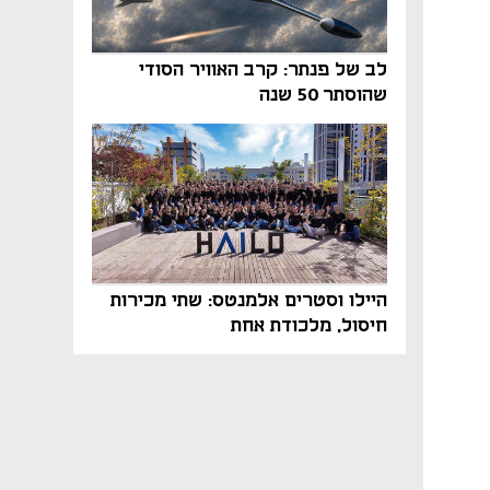
לב של פנתר: קרב האוויר הסודי
שהוסתר 50 שנה
היילו וסטרים אלמנטס: שתי מכירות
חיסול, מלכודת אחת