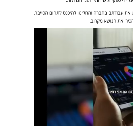
כשנתיים לאחר המכירה סיימו מייסדי ספוט את עבודתם בחברה והחליטו להיכנס לתחום הסייבר, 
ירו את הנושא מקרוב.