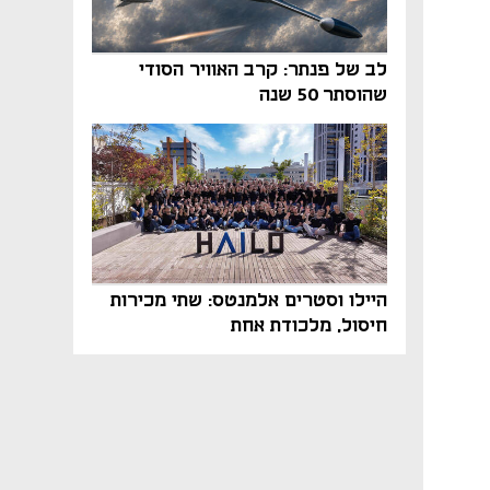
לב של פנתר: קרב האוויר הסודי
שהוסתר 50 שנה
היילו וסטרים אלמנטס: שתי מכירות
חיסול, מלכודת אחת