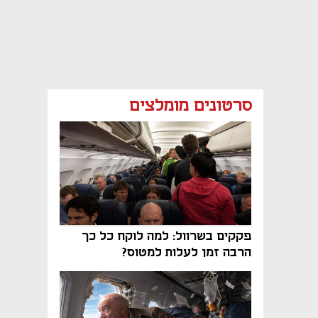
סרטונים מומלצים
פקקים בשרוול: למה לוקח כל כך
הרבה זמן לעלות למטוס?