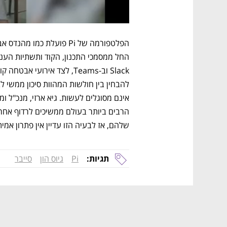
החל ממסמכי התכנון, הקוד ותשתיות הענן
שלהם, אז לבעיה הזו עדיין אין פתרון אמית
תגיות:
Pi
גיוס הון
סייבר