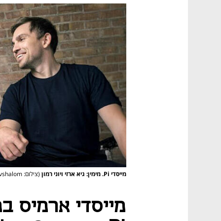
מייסדי Pi. מימין: גיא ארזי ויוני רמון
(צילום: Rona Bar & Ofek Avshalom)
מייסדי ארמיס בפ