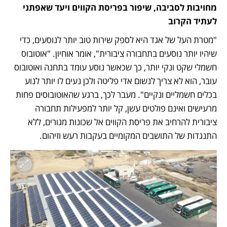
מחויבות לסביבה, שיפור בפריסת הקווים ויעד שאפתני 
לעתיד הקרוב
"מטרת העל של אגד היא לספק שירות טוב יותר לנוסעים, כדי 
שיהיו יותר נוסעים בתחבורה ציבורית", אומר אוחיון. "אוטובוס 
חשמלי שקט ונקי יותר, כך שכאשר נוסע עומד בתחנה ואוטובוס 
עובר, הוא לא צריך לנשום אדי פליטה ולכן נעים לו יותר לנוע 
בכלים חשמליים ונקיים". מעבר לכך, ברגע שהאוטובוסים פחות 
מרעישים ואינם פולטים עשן, קל יותר למפעילות תחבורה 
ציבורית להרחיב את פריסת הקווים אל שכונות מגורים, ללא 
התנגדות של התושבים המקומיים בעקבות רעש וזיהום.