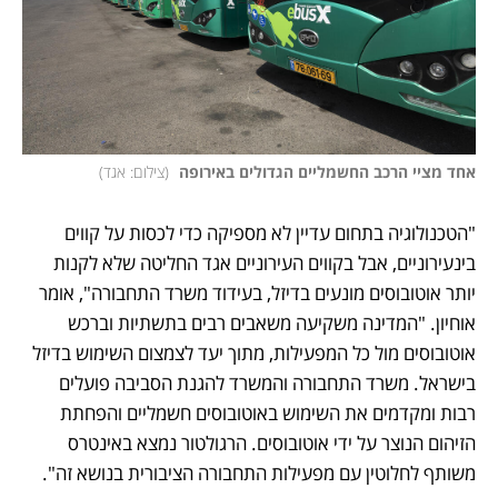
אחד מציי הרכב החשמליים הגדולים באירופה 
(
צילום: אגד
)
"הטכנולוגיה בתחום עדיין לא מספיקה כדי לכסות על קווים 
בינעירוניים, אבל בקווים העירוניים אגד החליטה שלא לקנות 
יותר אוטובוסים מונעים בדיזל, בעידוד משרד התחבורה", אומר 
אוחיון. "המדינה משקיעה משאבים רבים בתשתיות וברכש 
אוטובוסים מול כל המפעילות, מתוך יעד לצמצום השימוש בדיזל 
בישראל. משרד התחבורה והמשרד להגנת הסביבה פועלים 
רבות ומקדמים את השימוש באוטובוסים חשמליים והפחתת 
הזיהום הנוצר על ידי אוטובוסים. הרגולטור נמצא באינטרס 
משותף לחלוטין עם מפעילות התחבורה הציבורית בנושא זה". 