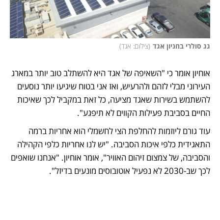
גג סולרי בחניון אגד
(
צילום: אגד
)
אוחיון אומר כי "השאיפה של אגד היא להשתלב טוב יותר במארג 
העירוני מבלי לזהם ולהרעיש, ואז אני בטוח שיגיעו יותר נוסעים 
להשתמש בשירות שאגד מציעה, כל זאת במקביל לכך שאיכות 
החיים בסביבת פעילות הקווים לא תיפגע".
עוד גורם ליוזמות להחלפת הצי לחשמלי הוא אחריות ברמה 
התאגידית כלפי איכות הסביבה. "יש לנו אחריות כלפי הקהילה 
והסביבה, של צמצום זיהום האוויר", אומר אוחיון. "אנחנו שואפים 
לכך שב-2030 לא נפעיל אוטובוסים מונעים בדיזל".