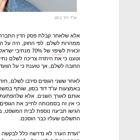
עו"ד דוד בסון
אלא שלאחר קבלת פסק הדין התברר לב
ממהרות לשלם. לפי החוק, היה על ה
זכאית ל
שיפוי
וטענו כי את היתרה צריכה לשלם נתי
החובה לשלם, אך טוענת כי על הוועד
לאחר ששני הגופים סירבו לשלם, חזרו
באמצעות עו"ד דוד בסון, שותף במשרד ע
אותם לאורך השנים. אלא שלהפתעתם
כי אין זה בסמכותה לחייב את הגופי
הגישו תביעה נוספת לבית המשפט, ב
התשלום שעליו כבר הוסכם.
"ועדת הערר לא נדרשה כלל לבקשה ו