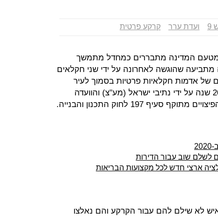
 9
ועדת ערר
קרקע פרטית
ת מטעם המדינה מתבררים כמחדל מתמשך
ה מתביעה שהוגשה לאחרונה על ידי שני חקלאים
 דונמים של אדמות חקלאיות פרטיות בסמוך לעיר
חדרה, עד שהן הופקעו מהם לפני כ-20 שנה על ידי נתיבי ישראל (מע"צ) והוועדה
יף 197 לחוק התכנון והבנייה.
ם לשלם שוב עבור הדירות
לציה ארצי חדש לכל מקצועות הבריאות
יש לא שילם להם עבור הקרקע והם נאלצו