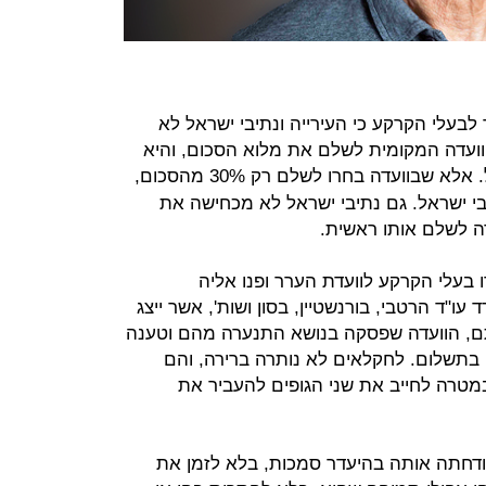
עלי הקרקע כי העירייה ונתיבי ישראל לא
וועדה המקומית לשלם את מלוא הסכום, והיא
של 70% מנתיבי ישראל. אלא שבוועדה בחרו לשלם רק 30% מהסכום,
בי ישראל. גם נתיבי ישראל לא מכחישה את
ה לשלם אותו ראשית.
 בעלי הקרקע לוועדת הערר ופנו אליה
ו"ד הרטבי, בורנשטיין, בסון ושות', אשר ייצג
, הוועדה שפסקה בנושא התנערה מהם וטענה
ם בתשלום. לחקלאים לא נותרה ברירה, והם
מטרה לחייב את שני הגופים להעביר את
דחתה אותה בהיעדר סמכות, בלא לזמן את