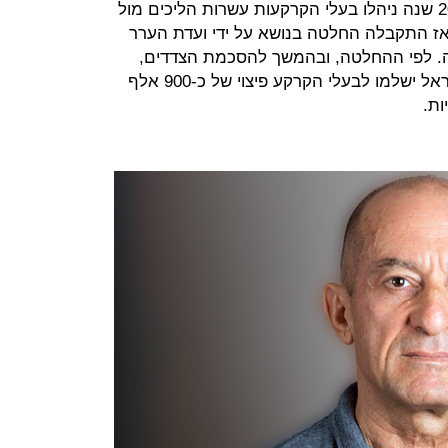
לפנות להליכים משפטיים. במשך כ-20 שנה ניהלו בעלי הקרקעות עשרות הליכים מול
אז התקבלה החלטה בנושא על ידי ועדת הערר
פה. לפי ההחלטה, ובהמשך להסכמת הצדדים,
הוחלט כי הוועדה המקומית ונתיבי ישראל ישלמו לבעלי הקרקע פיצוי של כ-900 אלף
ות.