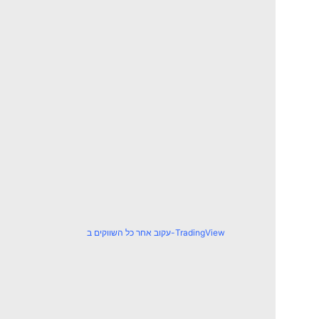
עקוב אחר כל השווקים ב-TradingView