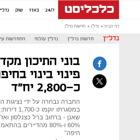
24/7
באזז
שוק
נדל"ן
דף הבית
נדל''ן
חדשות נדל''ן
נדל''ן
חדשות נדל''ן
נדל"ן עולמי
התחדשות עיר
בוני התיכון מקד
פינוי בינוי בחי
כ-2,800 יח"ד
החברה נבחרה על ידי נציגות הדי
במסגרתו יוק
60% ו-80% מהדיירים ב
חיפה"