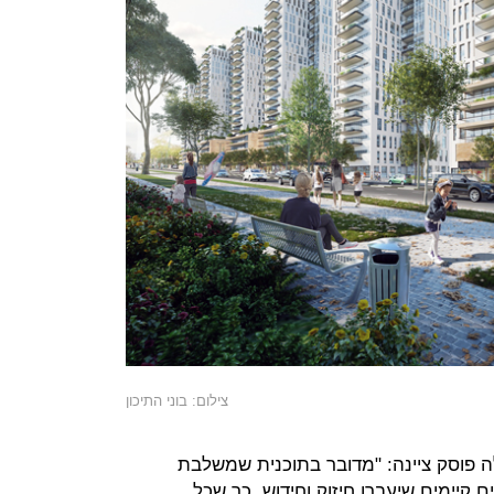
צילום: בוני התיכון
לה פוסק ציינה: "מדובר בתוכנית שמשלבת
 קיימים שיעברו חיזוק וחידוש, כך שכל