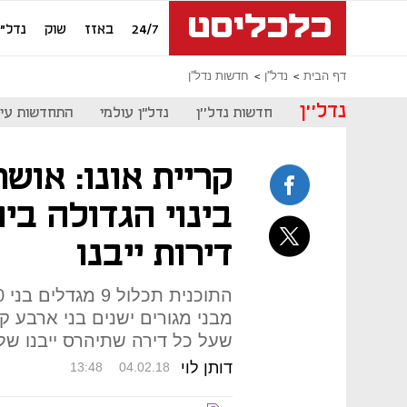
24/7
באזז
שוק
נדל"ן
דף הבית
נדל''ן
חדשות נדל''ן
נדל''ן
חדשות נדל''ן
נדל"ן עולמי
התחדשות עיר
קריית אונו: אושר
דירות ייבנו
שעל כל דירה שתיהרס ייבנו של
דותן לוי
13:48
04.02.18