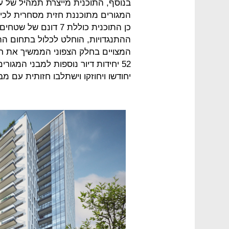
בנוסף, התוכנית מייצרת תמהיל של ע
המגורים מתוכננת חזית מסחרית לכיוון
כן התוכנית כוללת 7 ד
המצויים בחלק הצפוני הממשיך את ר
52 יחידות דיור נוספות למבני המגו
יחודשו ויחוזקו וישתלבו חזותית עם מ