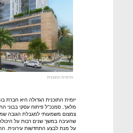
הדמיית התוכנית
יזמית התוכנית הגדולה היא חברת בוני
מלאך, סמנכ"ל פיתוח עסקי בבוני הת
צמצום משמעותי למגבלת הגובה שמטי
שהעיבה במשך שנים רבות על היכולת של
על מנת לבצע התחדשות עירונית. התו