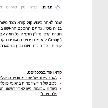
בנייה
סין
פועלים
מג
תגיות:
שנה לאחר ביצוע קול קורא מצד משרד
בנייה מסין, נחתם ההסכם הראשון בין
קומות - כך הוכרז היום (ב׳) במסגרת
קראו עוד בכלכליסט:
לאחר עיכוב של יותר מחודש, הפועלים
עיכוב של חודש לפחות בהגעת פועלי ה
פלסטינים"