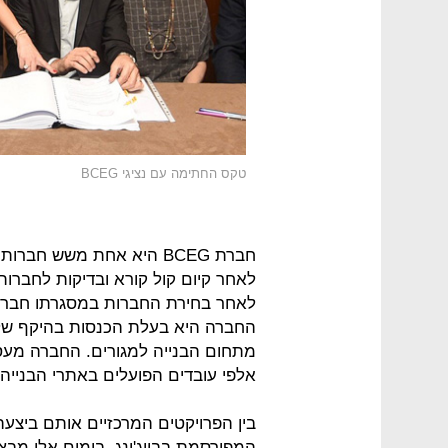
טקס החתימה עם נציגי BCEG
חברת BCEG היא אחת משש חב
לאחר קיום קול קורא ובדיקות לחברות
לאחר בחירת החברות במסגרתו חברה 
אלפי עובדים הפועלים באתרי הבנייה בסין ובכ-
בין הפרויקטים המרכזיים אותם ביצעה 
המפורסמת בבייג'ינג. בימים אלו מבצ