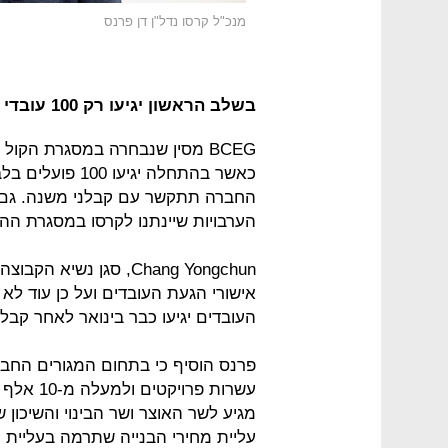
מנכ"ל קרסו נדל"ן דן פרנס
בשלב הראשון יגיעו רק 100 עובדי החברה מסין
כאשר בהתחלה יג
החברה תתקשר עם קבלני משנה. גם שי
הערבויות שיינתנו לקרסו במסגרת הה
אישורי הגעת העובדים ועל כן עוד לא
העובדים יגיעו כבר בינואר לאחר קבל
פרנס הוסיף כי בתחום המגורים החבר
עשרות פר
מגיע לשר האוצר ושר הבינוי והשיכון
עליית מחירי הבנייה שתרמה בעליית 