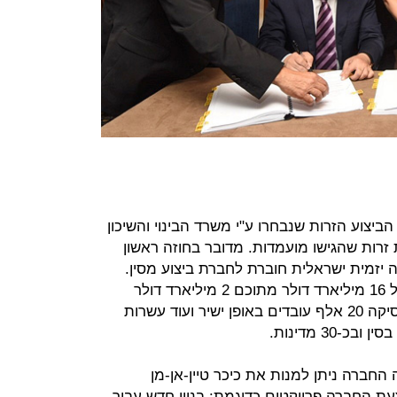
רות הביצוע הזרות שנבחרו ע"י משרד הבינוי והשיכון
 זרות שהגישו מועמדות. מדובר בחוזה ראשון
יזמית ישראלית חוברת לחברת ביצוע מסין.
החברה היא בעלת הכנסות בהיקף של 16 מיליארד דולר מתוכם 2 מיליארד דולר
מתחום הבנייה למגורים. החברה מעסיקה 20 אלף עובדים באופן ישיר ועוד עשרות
30 מדינות.
החברה ניתן למנות את כיכר טיין-אן-מן
עת החברה פרויקטים כדוגמת: בניין חדש עבור