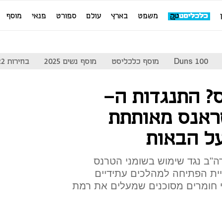
משפט
בארץ
עולם
ספורט
פנאי
מוסף
Duns 100
מוסף כלכליסט
מוסף נשים 2025
בחירות 2022
ס? התנגדות ה-
הטראנס מאותתת
על הבאות
ה"ב נגד שימוש בשומני הטרנס
יית הפתיחה למהלכים עתידיים
 חומרים מסוכנים שמעלים את רמת