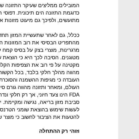
המובילים ממליצים שעיקר התזונה של
כדוגמת התזונה הים תיכונית. דפוסי ת
מתועשים, ולפיכך גם מיעוט מזונות אל
ככלל, גם לאחר שתעשיית המזון תחד
מהתפריט הבסיסי את רוב המזונות המ
מרגרינות, מוצרי בצק על בסיס קמח לב
מטוגנים. הסיבה לכך היא כי הוצאת 
מקטינה על פי רוב את הצפיפות הקלור
מהווה מהלך חלקי בלבד, בכל הקשור ל
העובדה כי מגיפות ההשמנה והסוכרת 
העולם, ומאחר ותזונה מהווה גורם סי
FDA הינו צעד חיוני, אך רק חלקי 
סביבת מזון בריאה, נגישה ומקיימת. 
לעשות שימוש בהוצאת שומני הטרנס מ
להטעות את הציבור לחשוב כי מוצר שא
וזוהי רק ההתחלה