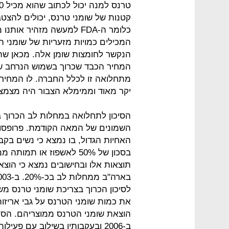
קטנות של שומני טרנס, יכולים להצ
כלומר ה-FDA למעשה מזהיר 
המכילים כמויות מזעריות של שומני 
הנקשר לחומצות שומן אלה. מכאן שהמ
המחיר הכבד שכרוך בשמוש הנרחב של
מתחלואה זו לכלל החברה. לו המחיר 
יקר מאוד וממימלא הצבור היה מצמצ
הסיכון לתחלואה במחלות לב הכרוך 
השמונים של המאה הקודמת. פרופסור
האחיות הגדול, בו נמצא כי נשים בקב
בסכון של 50% לאשפוז או 
תוצאות אלו ובחישובים נמצא כי הו
לסיכון הכרוך בצריכת שומני טרנס מ
את כמות שומני הטרנס על גבי אריזות ה
הוצאת שומני הטרנס ממוצריהם. הסימ
ב-2006 ובעקבותיו בשילוב עם פע