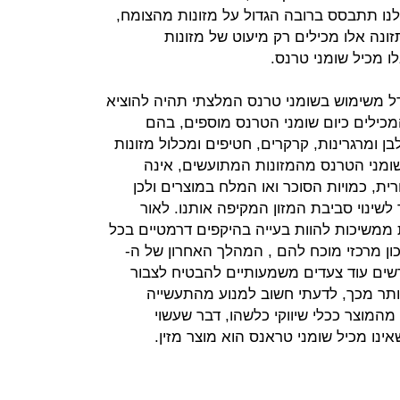
נו תתבסס ברובה הגדול על מזונות מהצומח,
זונה אלו מכילים רק מיעוט של מזונות
ו מכיל שומני טרנס.
ל משימוש בשומני טרנס המלצתי תהיה להוציא
כילים כיום שומני הטרנס מוספים, בהם
ן ומרגרינות, קרקרים, חטיפים ומכלול מזונות
שומני הטרנס מהמזונות המתועשים, אינה
ית, כמויות הסוכר ואו המלח במוצרים ולכן
שינוי סביבת המזון המקיפה אותנו. לאור
ממשיכות להוות בעייה בהיקפים דרמטיים בכל
כון מרכזי מוכח להם , המהלך האחרון של ה-
ונדרשים עוד צעדים משמעותיים להבטיח לצבור
יותר מכך, לדעתי חשוב למנוע מהתעשייה
המוצר ככלי שיווקי כלשהו, דבר שעשוי
ינו מכיל שומני טראנס הוא מוצר מזין.