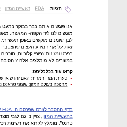
FDA
תעשיית המזון
ק
תגיות:
אנו פוגשים אותם כבר בבוקר כמעט בכ
מוגשים לנו ליד הקפה- המאפה. מאפי
לבן ושומנים מוקשים באופן תעשייתי, 
זאת על אף המידע העצום שהצטבר על
בפרט ומזונות צפופי קלוריות, סוכרים
במוצרים לא מומלצים אלה ? הסיבה ה
קראו עוד בכלכליסט:
סערת המזון המהיר: האם זהו שיאן 
מהפכה בעולם המזון: שומני טראנס 
בד
בתעשיית המזון