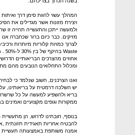
בשנה הכרוך בצריכתם.
המהלך עשוי להוות סימן דרך ואיתות ל
ויצירת מזונות אשר מגדילים את הסיכ
ולמעשה ייתכן והתעשייה תהייה זו שת
מזיקים. כבר כיום ברור שכחברה אנו ל
aste
אחוזים מהצרכים הבריאותיים הדרושי
ומכלול התחלואים הנובעים מהם מחד
ואנו הצרכנים, חשוב שנלמד כי לבחירו
יש השלכה דרמטית על בריאותינו, על 
בריא ולהשפיע למעשה על כל שרשרת
ממקורות וגופים מקצועיים ואמינים ב
בנוסף, חובתינו לדרוש, הן מתעשיית 
להבטיח אחריות תאגידית תזונתית ,א
אמנה משותפת באמצעותה תעשיית המ