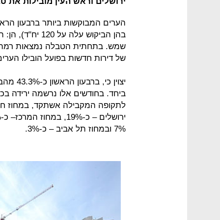
ירושלים וראש העין מובילות את ט
בהן הביקוש עלה ע
של דירות חדשות בפועל הובילו הערים ירושלים (471 יח"ד), וראש
יצוין כי
ביחד. בחודשים אלו נרשמה ירידה ב
7% ובמחוז תל אביב – כ-3%.