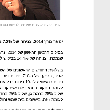
לפיד. הזוגות הצעירים ממתינים לכניסת הטב
ינואר-מרץ 2014: צניחה של 7.2% במספר הדירות החדשות שנמכרו
שנמכרו, וצניחה של 14.4% בביקוש לדירות חדשות.
בשלושת החודשים הראשונים של השנה
לעומת זאת, ביישובים בית שמש וחולון נרשמה עלי