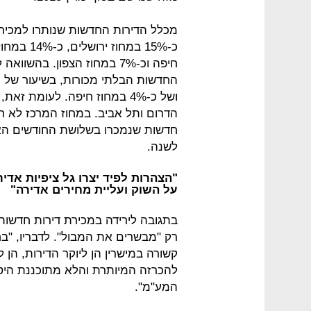
הדרום ותל אביב. במחוז המרכז לא חל
לשנה.
"הצהרות לפיד יצרו גל ציפיות אד
על השוק ועליית מחירים אדירה"
בתגובה לירידה במכירת דירות חדשות,
רק "מבשרים את המבול". לדבריו, "ב
קשורה במישרין הן ליוקר הדירות, הן
להכרזה המיותרת והלא מתוכננת היט
המע"מ".