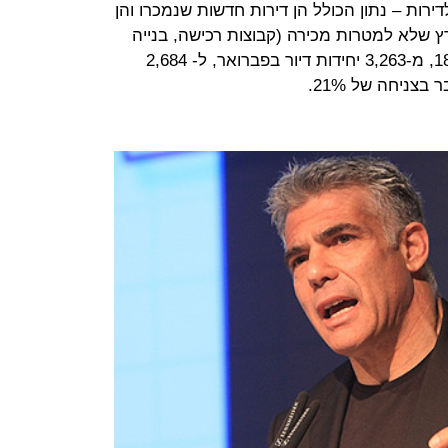
דירות – נתון הכולל הן דירות חדשות שנמכרו והן
רץ שלא למטרות מכירה (קבוצות רכישה, בנייה
עצמית, בנה ביתך וכד') – צנח בכ-18%, מ-3,263 יחידות דיור בפברואר, ל- 2,684
צניחה של 21%.