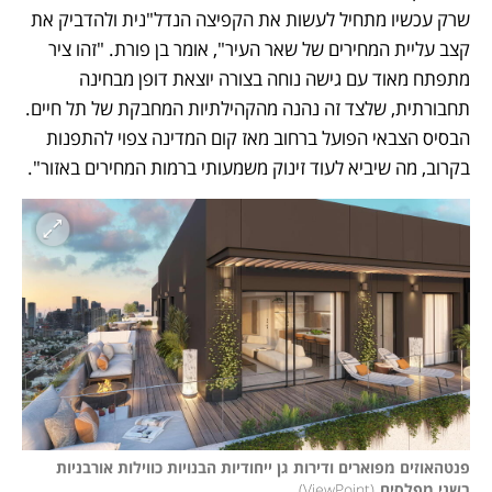
שרק עכשיו מתחיל לעשות את הקפיצה הנדל"נית ולהדביק את 
קצב עליית המחירים של שאר העיר", אומר בן פורת. "זהו ציר 
מתפתח מאוד עם גישה נוחה בצורה יוצאת דופן מבחינה 
תחבורתית, שלצד זה נהנה מהקהילתיות המחבקת של תל חיים. 
הבסיס הצבאי הפועל ברחוב מאז קום המדינה צפוי להתפנות 
בקרוב, מה שיביא לעוד זינוק משמעותי ברמות המחירים באזור".
פנטהאוזים מפוארים ודירות גן ייחודיות הבנויות כווילות אורבניות 
בשני מפלסים
(
ViewPoint
)