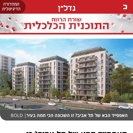
המהדורה
נדל"ן
הדיגיטלית
האפסייד הבא של תל אביב? זו השכונה הכי חמה בעיר
| BOLD