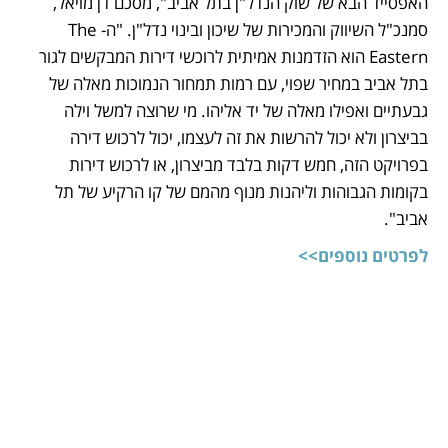
האפסייד הבא של שוק הנדל"ן בתל אביב", מסכם דן מויאל, 
סמנכ"ל השיווק והמכירות של שיכון ובינוי נדל"ן. "ה-The 
Eastern הוא הזדמנות אמיתית לרוכשי דירות המבקשים לגור 
בתל אביב במחיר שפוי, עם רמות תמחור הנמוכות מאלה של 
גבעתיים ואפילו מאלה של יד אליהו. מי שרוצה למשל וילה 
בביצרון ולא יכול להרשות את זה לעצמו, יכול לרכוש דירה 
בפרויקט הזה, חמש דקות בלבד מביצרון, או לרכוש דירות 
בקומות הגבוהות וליהנות מנוף מהמם של קו הרקיע של תל 
אביב".
לפרטים נוספים>>