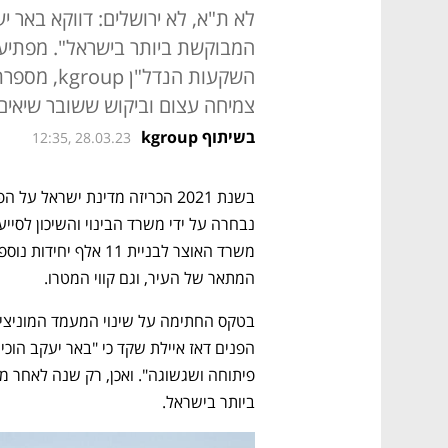
המבוקשת ביותר בישראל". מפתיע?
השקעות הנד
צמיחה עצום וביקוש ששובר שיאים
בשיתוף kgroup
12:35, 28.03.23
המתאר של העיר, וגם קווי המטרו. 
ביותר בישראל. 