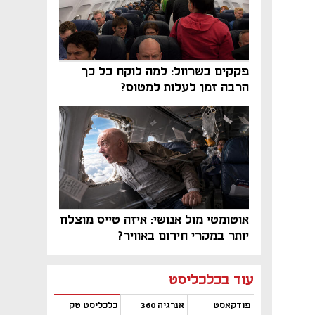
פקקים בשרוול: למה לוקח כל כך
הרבה זמן לעלות למטוס?
אוטומטי מול אנושי: איזה טייס מוצלח
יותר במקרי חירום באוויר?
נפתח בכרטיסייה חדשה
נפתח בכרטיסייה חדשה
נפתח בכרטיסייה חדשה
נפתח בכרטיסייה חדשה
נפתח בכרטיסייה חדשה
נפתח בכרטיסייה חדשה
עוד בכלכליסט
פודקאסט
אנרגיה 360
כלכליסט טק