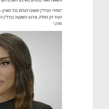
תשואה מאוד גבוהים בארבע השנים הקרו
חדה."