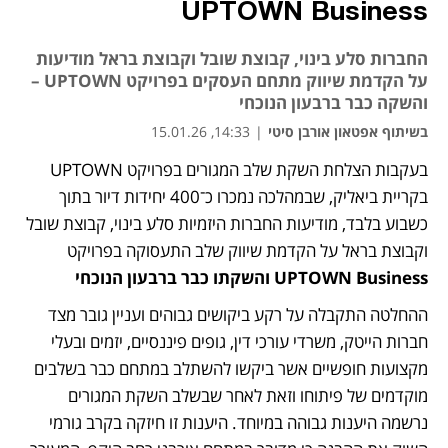
UPTOWN Business
החברות סלע בינוי, קבוצת שובל וקבוצת בראל מודיעות
על הקדמת שיווק מתחם העסקים בפרויקט UPTOWN –
והשקה כבר ברבעון הנוכחי
בשיתוף אפטאון אורבן סיטי
|
14:33, 15.01.26
בעקבות הצלחת השקת שלב המגורים בפרויקט UPTOWN 
נפתח בכרטיסייה חדשה
בקריית ביאליק, שבמהלכה נמכרו כ־400 יחידות דיור בתוך 
כשבוע בלבד, מודיעות החברות היזמיות סלע בינוי, קבוצת שובל 
וקבוצת בראל על הקדמת שיווק שלב התעסוקה בפרויקט  
UPTOWN Business והשקתו כבר ברבעון הנוכחי
ההחלטה התקבלה על רקע ביקושים גבוהים ועניין גובר מצד 
חברות הייטק, משרדי עורכי דין, גופים פיננסיים, יזמים ובעלי 
מקצועות חופשיים אשר ביקשו להשתלב במתחם כבר בשלבים 
מוקדמים של פיתוחו וזאת לאחר שבשלב השקת המגורים 
נרשמה היענות גבוהה במיוחד. היענות זו חיזקה בקרב גורמי 