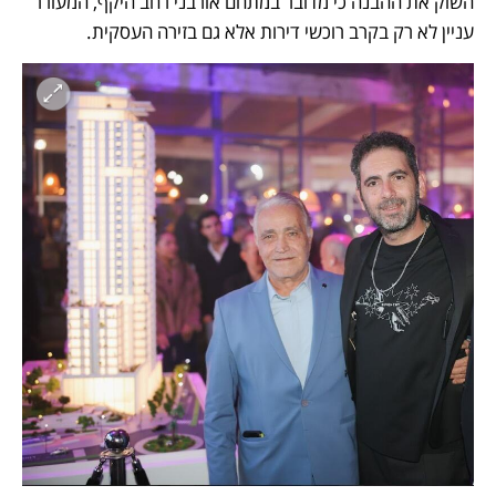
השוק את ההבנה כי מדובר במתחם אורבני רחב היקף, המעורר 
עניין לא רק בקרב רוכשי דירות אלא גם בזירה העסקית. 