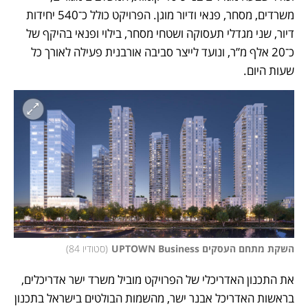
משרדים, מסחר, פנאי ודיור מוגן. הפרויקט כולל כ־540 יחידות 
דיור, שני מגדלי תעסוקה ושטחי מסחר, בילוי ופנאי בהיקף של 
כ־20 אלף מ”ר, ונועד לייצר סביבה אורבנית פעילה לאורך כל 
שעות היום.
השקת מתחם העסקים UPTOWN Business
(
סטודיו 84
)
את התכנון האדריכלי של הפרויקט מוביל משרד ישר אדריכלים, 
בראשות האדריכל אבנר ישר, מהשמות הבולטים בישראל בתכנון 