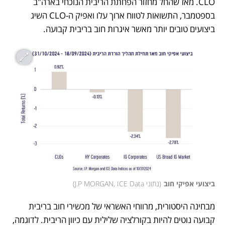
CLO. מאז שהחל מחזור הפחתת הריבית הנוכחי בארה"ב 
בספטמבר, התשואות לטווח ארוך עלו ואפיק ה-CLO השיג 
ביצועים טובים יותר מאשר איגרות חוב בריבית קבועה.
ביצועי אפיקי חוב
(
נתוני J.P MORGAN, ICE Data
)
מבחינה היסטורית, מרווחי האשראי של מכשירי חוב בריבית 
קבועה נוטים להיות בקורלציה שלילית עם כיוון הריבית. לדוגמה, 