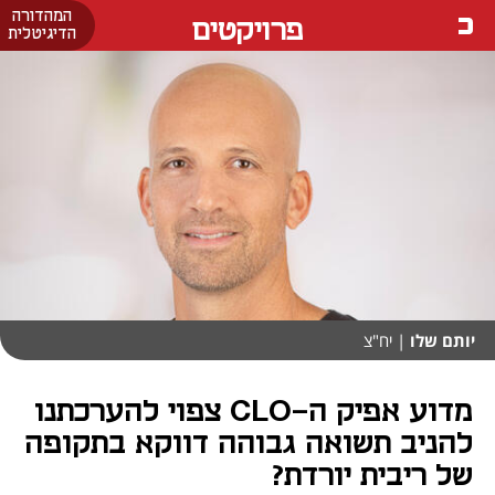
המהדורה
פרויקטים
הדיגיטלית
יותם שלו
| יח"צ
מדוע אפיק ה-CLO צפוי להערכתנו
להניב תשואה גבוהה דווקא בתקופה
של ריבית יורדת?