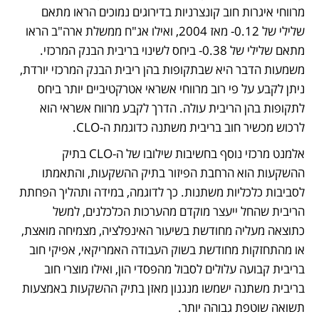
מרווחי איגרות חוב קונצרניות בדירוגים נמוכים הראו מתאם 
שלילי של 0.12- מאז 2004, ואילו אג"ח ממשלת ארה"ב הראו 
מתאם שלילי של 0.38- ביחס לשינוי בריבית הבנק המרכזי. 
משמעות הדבר היא שבתקופות בהן ריבית הבנק המרכזי יורדת, 
ניתן לקבע על פי רוב מרווחי אשראי אטרקטיביים יותר ביחס 
לתקופות בהן הריבית עולה. הדרך לקבע מרווח אשראי הוא 
לרכוש מכשיר חוב בריבית משתנה כדוגמת ה-CLO.
אלמנט מרכזי נוסף בחשיבות שילובו של ה-CLO בתיק 
ההשקעות הוא הרחבת הפיזור בתיק ההשקעות, והתאמתו 
לסביבות כלכליות משתנות. כך לדוגמה, במידה ותהליך הפחתת 
הריבית שהחל ייעצר מוקדם מהערכות הכלכלנים, למשל 
כתוצאה מעליה מחודשת בשיעור האינפלציה, מצמיחה מואצת, 
או מהתחזקות מחודשת בשוק העבודה האמריקאי, אפיקי חוב 
בריבית קבועה עלולים לסבול מהפסדי הון, ואילו מוצרי חוב 
בריבית משתנה ישמשו מנגנון מאזן בתיק ההשקעות באמצעות 
תשואה שוטפת גבוהה יותר. 