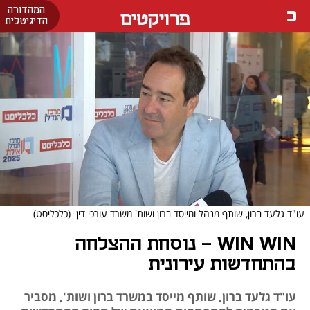
המהדורה
פרויקטים
הדיגיטלית
עו"ד גלעד ברון, שותף מנהל ומייסד ברון ושות' משרד עורכי דין
(כלכליסט)
WIN WIN - נוסחת ההצלחה
בהתחדשות עירונית
עו"ד גלעד ברון, שותף מייסד במשרד ברון ושות', מסביר