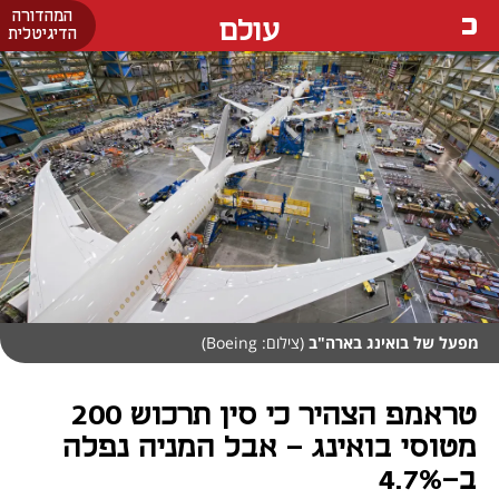
המהדורה
עולם
הדיגיטלית
מפעל של בואינג בארה"ב
(צילום: Boeing)
טראמפ הצהיר כי סין תרכוש 200
מטוסי בואינג - אבל המניה נפלה
ב-4.7%