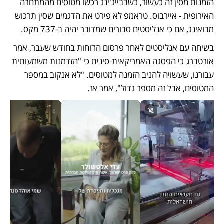
הזמנות מסין זה כעשור, כשבבייג'ינג רכשו מטוסים מהמתחרה 
האירופית - איירבוס. טראמפ לא פירט את הדגמים שסין תרכוש 
מבואינג, אם כי אנליסטים סבורים שמדובר יהיה ב-737 מקס.
בשיחה עם אנליסטים לאחר פרסום הדוחות בחודש שעבר, אמר 
אורטברג כי הפסגה האמריקאית-סינית כי "הזדמנות משמעותית 
עבורנו, שעשויה להניב הזמנה למטוסים. "לא אנקוב במספר 
המטוסים, אבל זה מספר גדול", אמר אז.