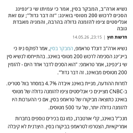
נשיא ארה"ב, המבקר בסין, אמר כי עמיתו שי ג'ינפינג
הסכים לרכוש 200 מטוסי בואינג: "זה דבר גדול"; עם זאת
אנליסטים ציפו להזמנה גדולה בהרבה, והמניה מאבדת
גובה
חדשות חוץ
|
23:15, 14.05.26
נשיא ארה"ב דונלד טראמפ, 
המבקר בסין
, אמר לפוקס ניוז כי 
נפתח בכרטיסייה חדשה
בייג'ינג הסכימה לרכוש 200 מטוסי בואינג. בהתייחסו לנשיא סין 
שי ג'ינפינג, אמר טראמפ: "הוא הסכים לדבר אחד היום - להזמין 
200 מטוסים מבואינג. זה דבר גדול".
למרות ההודעה, מניית בואינג איבדה 4.7% במסחר בוול סטריט. 
ב-CNBC מציינים כי אנליסטים ציפו להזמנה גדולה של מטוסי 
בואינג כתוצאה מביקורו של טראמפ בסין, אם כי ההערכות היו 
להזמנה גדולה יותר, של עד 500 מטוסים. 
מנכ"ל בואינג, קלי אורטברג, כמו גם בכירים נוספים בחברות 
אמריקאיות, הצטרפו לטראמפ בביקורו בסין. היצרנית לא קיבלה 