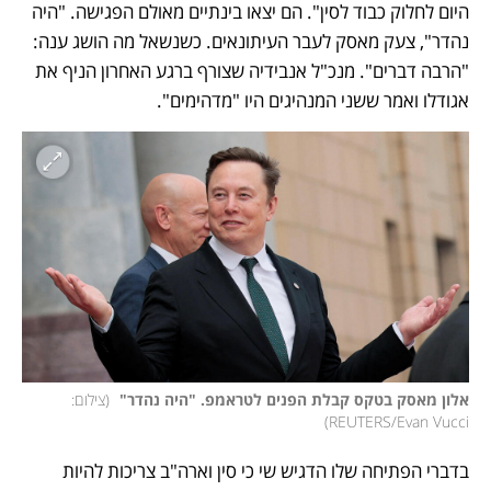
היום לחלוק כבוד לסין". הם יצאו בינתיים מאולם הפגישה. "היה 
נהדר", צעק מאסק לעבר העיתונאים. כשנשאל מה הושג ענה: 
"הרבה דברים". מנכ"ל אנבידיה שצורף ברגע האחרון הניף את 
אגודלו ואמר ששני המנהיגים היו "מדהימים". 
אלון מאסק בטקס קבלת הפנים לטראמפ. "היה נהדר" 
(
צילום: 
)
REUTERS/Evan Vucci
בדברי הפתיחה שלו הדגיש שי כי סין וארה"ב צריכות להיות 