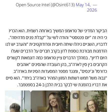
May 14, 
— Open Source Intel (@Osint613) 
2026
הביקור המדיני של טראמפ המשיך בארוחה רשמית. הוא הכריז 
כי היה זה "יום פנטסטי" והודה לשי על "קבלת פנים מדהימה". 
לדבריו, השניים ניהלו שיחה חיובית ופרודוקטיבית "והערב יש לנו 
הזדמנות מבורכת נוספת לדון בקרב חברים על הדברים שעלו 
היום לדיון". במהלך הדברים ציין טראמפ כמה דוגמאות לקשרים 
הקרובים בין סין לארה"ב, בהן העובדה שהסינים "אוהבים 
כדורסל וג'ינסים", ומנגד מספר המסעדות הסיניות בארה"ב 
"גבוה משל חמש רשתות המזון המהיר בארה"ב ביחד". הוא סיים 
את דבריו בהזמנת שי לבקר בבית הלבן ב-24 בספטמבר. 