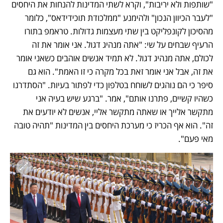
"שותפות ולא יריבות", וקרא לשתי המדינות להנחות את היחסים 
"לעבר הכיוון הנכון" ולהימנע "ממלכודת תוכידידאס", כלומר 
מהסיכון לקונפליקט בין שתי מעצמות גדולות. טראמפ בתורו 
הרעיף שבחים על שי: "אתה מנהיג דגול. אני אומר את זה 
לכולם, אתה מנהיג דגול. לא תמיד אנשים אוהבים כשאני אומר 
את זה, אבל אני אומר זאת בכל מקרה כי זו האמת". הוא גם  
סיפר כי הם נוהגים לשוחח בטלפון כדי לפתור בעיות. "הסתדרנו 
כשהיו קשיים, פתרנו אותם", אמר. "ברגע שיש בעיה אני 
מתקשר אלייך או שאתה מתקשר אליי, אנשים לא יודעים את 
זה". הוא אף הכריז כי מערכת היחסים בין המדינות "תהיה טובה 
מאי פעם". 