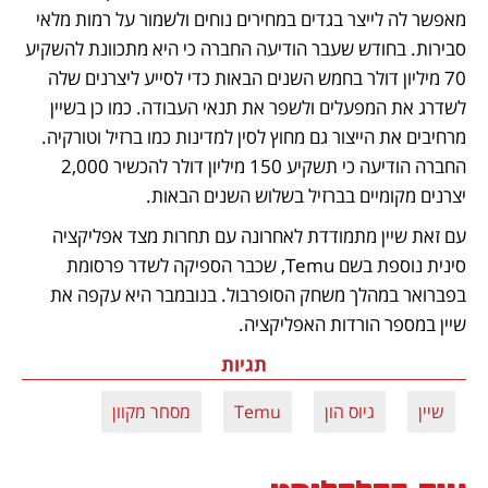
מאפשר לה לייצר בגדים במחירים נוחים ולשמור על רמות מלאי 
סבירות. בחודש שעבר הודיעה החברה כי היא מתכוונת להשקיע 
70 מיליון דולר בחמש השנים הבאות כדי לסייע ליצרנים שלה 
לשדרג את המפעלים ולשפר את תנאי העבודה. כמו כן בשיין 
מרחיבים את הייצור גם מחוץ לסין למדינות כמו ברזיל וטורקיה. 
החברה הודיעה כי תשקיע 150 מיליון דולר להכשיר 2,000 
יצרנים מקומיים בברזיל בשלוש השנים הבאות. 
עם זאת שיין מתמודדת לאחרונה עם תחרות מצד אפליקציה 
סינית נוספת בשם Temu, שכבר הספיקה לשדר פרסומת 
בפברואר במהלך משחק הסופרבול. בנובמבר היא עקפה את 
שיין במספר הורדות האפליקציה. 
תגיות
שיין
גיוס הון
Temu
מסחר מקוון