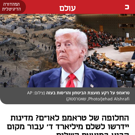
המהדורה
עולם
הדיגיטלית
טראמפ על רקע מועצת הביטחון והריסות בעזה
(צילום: AP
Photo/Jehad Alshrafi, שאטרסטוק)
החלופה של טראמפ לאו"ם? מדינות
יידרשו לשלם מיליארד ד' עבור מקום