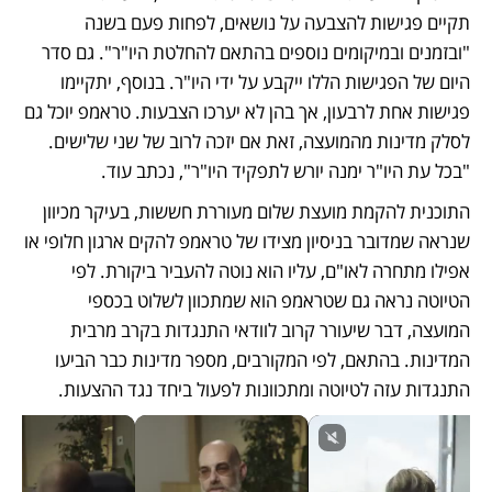
תקיים פגישות להצבעה על נושאים, לפחות פעם בשנה 
"ובזמנים ובמיקומים נוספים בהתאם להחלטת היו"ר". גם סדר 
היום של הפגישות הללו ייקבע על ידי היו"ר. בנוסף, יתקיימו 
פגישות אחת לרבעון, אך בהן לא יערכו הצבעות. טראמפ יוכל גם 
לסלק מדינות מהמועצה, זאת אם יזכה לרוב של שני שלישים. 
"בכל עת היו"ר ימנה יורש לתפקיד היו"ר", נכתב עוד. 
התוכנית להקמת מועצת שלום מעוררת חששות, בעיקר מכיוון 
שנראה שמדובר בניסיון מצידו של טראמפ להקים ארגון חלופי או 
אפילו מתחרה לאו"ם, עליו הוא נוטה להעביר ביקורת. לפי 
הטיוטה נראה גם שטראמפ הוא שמתכוון לשלוט בכספי 
המועצה, דבר שיעורר קרוב לוודאי התנגדות בקרב מרבית 
המדינות. בהתאם, לפי המקורבים, מספר מדינות כבר הביעו 
התנגדות עזה לטיוטה ומתכוונות לפעול ביחד נגד ההצעות. 