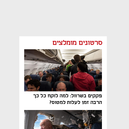
סרטונים מומלצים
פקקים בשרוול: למה לוקח כל כך
הרבה זמן לעלות למטוס?