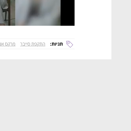
תגיות:
התקפת סייבר
מרקס אנ