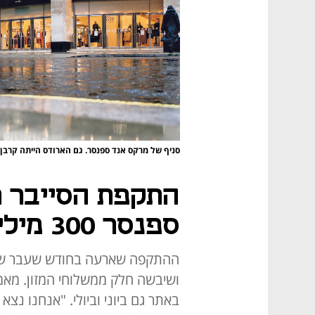
סניף של מרקס אנד ספנסר. גם הארודס הייתה קרבן
התקפת הסייבר 
ספנסר 300 מיליון פאונד השנה
ההתקפה שארעה בחודש שעבר שי
ושיבשה חלק ממשלוחי המזון. מאמצי
באתר גם ביוני וביולי. "אנחנו נצא