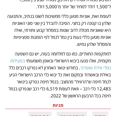
ל־1,500 דולר למחיר של יותר מ־5,000 דולר. 
לעומת זאת, אוניות מטען כללי ממשיכות לשוט בנתיב, והתנועה 
שלהן בו קטנה רק בחצי. הסיבה להבדל בין שני סוגי האוניות 
היא שאוניות מכולה לרוב שטות במסלול קבוע וחזרתי, ואילו 
אוניות מטען כללי נעות בין נמל לנמל לפי הזמנות ספציפיות 
והמסלול שלהן גמיש.
למתקפות החות'ים, כמו גם למלחמה בעזה, יש גם השפעה 
מקומית, ואלו פגעו ביבוא הישראלי ובאופן משמעותי 
בפעילות 
נמלי אילת ואשדוד
. בחודש ינואר האחרון לא נפרקו רכבים כלל 
באילת ובאשדוד ובמקום זאת כל יבוא כלי הרכב הישראלי הגיע 
לנמל חיפה ש"הרוויח" מהמצב: בנמל חיפה נפרקו בינואר 
12,483 כלי רכב – וזאת לעומת 6,519 כלי רכב שנפרקו בנמל 
חיפה בכל הרבעון הראשון של 2022.
תגיות