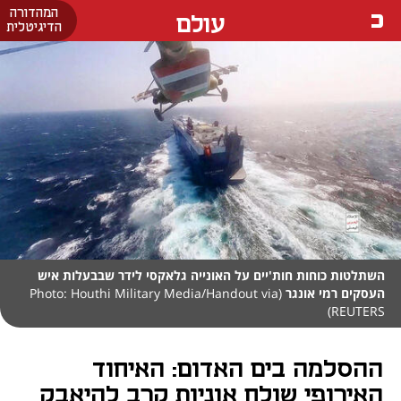
המהדורה
עולם
הדיגיטלית
השתלטות כוחות חות'יים על האונייה גלאקסי לידר שבבעלות איש
העסקים רמי אונגר
(Photo: Houthi Military Media/Handout via
REUTERS)
ההסלמה בים האדום: האיחוד
האירופי שולח אוניות קרב להיאבק