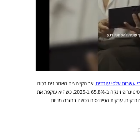
י עשרות אלפי עובדים
, אך הקיצוצים האחרונים בכוח 
האדם נעשים באופן דיסקרטי יותר. מניית סיטיגרופ זינקה ב-65.8% ב-2025, כשהיא עוקפת את 
המתחרים ואת המדד העוקב אחרי מניות הבנקים. ענקית הפיננסים רכשה בחזרה מניות 
ם