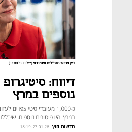
ג'יין פרייזר מנכ"לית סיטיגרופ
(צילום: בלומברג)
דיווח: סיטיגרופ
נוספים במרץ
כ-1,000 מעובדי סיטי צפויים 
במרץ יהיו פיטורים נוספים, שיכללו
חדשות חוץ
18:19, 23.01.26