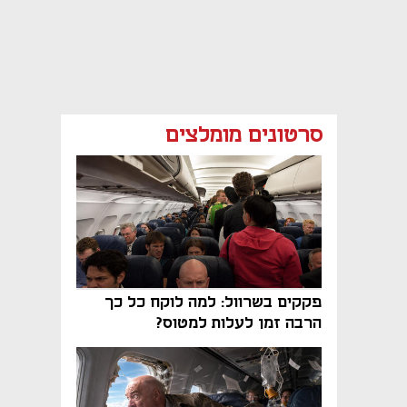
סרטונים מומלצים
פקקים בשרוול: למה לוקח כל כך
הרבה זמן לעלות למטוס?