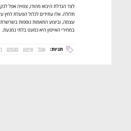
במחירי האייפון היא כמעט בלתי נמנעת. 
תגיות:
אפל
אייפון
מכסים
הת