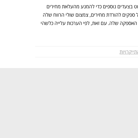
לצד הגדלת היבוא מהודו, צפויה אפל לנקוט בצעדים נוספים כדי להמנע מהעלאת מחירים 
תלולה. אלו עתידים לכלול הפעלת לחץ על ספקים להורדת מחירים, צמצום שולי הרווח שלה 
עצמה, וביצוע התאמות נוספות בשרשרת האספקה שלה. עם זאת, לפי הערכות עלייה כלשהי 
ייקרויות