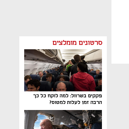
סרטונים מומלצים
פקקים בשרוול: למה לוקח כל כך
הרבה זמן לעלות למטוס?