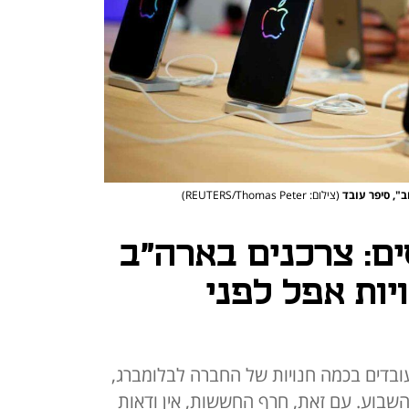
ב", סיפר עובד
(צילום: REUTERS/Thomas Peter)
ם: צרכנים בארה"ב
יות אפל לפני
 עובדים בכמה חנויות של החברה לבלומברג,
השבוע. עם זאת, חרף החששות, אין ודאות