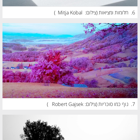
6.
חלומות ומציאות (
צילום:  Mitja Kobal
)
7.
נוף כמו סוכריות (
צילום: Robert Gajsek 
)