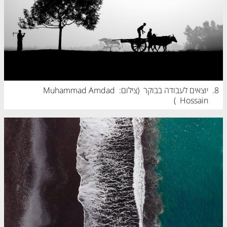
8.
יוצאים לעבודה בבוקר  (
צילום: Muhammad Amdad 
)
Hossain