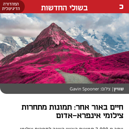
המהדורה
בשולי החדשות
הדיגיטלית
שוויץ
| צילום: Gavin Spooner
חיים באור אחר: תמונות מתחרות
צילומי אינפרא-אדום