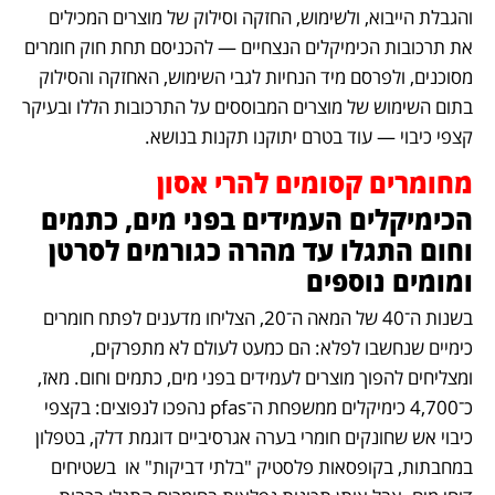
והגבלת הייבוא, ולשימוש, החזקה וסילוק של מוצרים המכילים 
את תרכובות הכימיקלים הנצחיים — להכניסם תחת חוק חומרים 
מסוכנים, ולפרסם מיד הנחיות לגבי השימוש, האחזקה והסילוק 
בתום השימוש של מוצרים המבוססים על התרכובות הללו ובעיקר 
קצפי כיבוי — עוד בטרם יתוקנו תקנות בנושא.
מחומרים קסומים להרי אסון
הכימיקלים העמידים בפני מים, כתמים 
וחום התגלו עד מהרה כגורמים לסרטן 
ומומים נוספים
בשנות ה־40 של המאה ה־20, הצליחו מדענים לפתח חומרים 
כימיים שנחשבו לפלא: הם כמעט לעולם לא מתפרקים, 
ומצליחים להפוך מוצרים לעמידים בפני מים, כתמים וחום. מאז, 
כ־4,700 כימיקלים ממשפחת ה־pfas נהפכו לנפוצים: בקצפי 
כיבוי אש שחונקים חומרי בערה אגרסיביים דוגמת דלק, בטפלון 
במחבתות, בקופסאות פלסטיק "בלתי דביקות" או  בשטיחים 