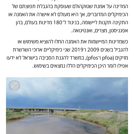
המדינה על אמנת שטוקהולם שעוסקת בהגבלת תפוצתם של 
הכימיקלים המדוברים, אך היא מעולם לא אישרה את האמנה או 
התקינה תקנות ליישומה, בניגוד ל־180 מדינות בעולם, בהן 
אפגניסטן, מצרים, ואנטיגואה. 
כשמדינות המיישמות את האמנה החלו להוציא משימוש או 
להגביל בשנים 2009 ו־2019 שני כימיקליים ארוכי השרשרת 
מזיקים (pfoa ו־pfos), במשרד להגנת הסביבה בישראל לא ידעו 
אפילו לומר היכן הכימיקלים הללו נמצאים בשימוש. 