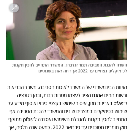
השרה להגנת הסביבה תמר זנדברג. המשרד התחייב להכין תקנות 
לכימיקלים נצחיים עד 2022 אך דחה זאת בשנתיים

הצוות הבינמשרדי של המשרד לאיכות הסביבה, משרד הבריאות 
ורשות המים אמנם הציב לעצמו מטרות רבות, ובהן רגולציה 
ל־pfas באריזות מזון, איסור שימוש בקצפי כיבוי ואיסוף מידע על 
שימוש בכימיקלים במוצרים שונים והמשרד להגנת הסביבה אף 
התחייב להכין תקנות להגבלת השימוש ואסדרה ל־pfas מתוקף 
חוק חומרים מסוכנים עד פברואר 2022. כמעט שנה חלפה, אך 