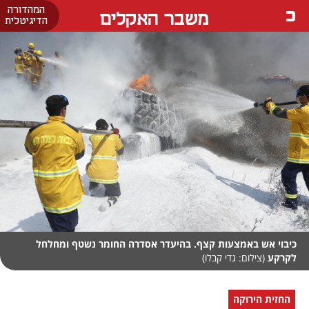
המהדורה
משבר האקלים
הדיגיטלית
כיבוי אש באמצעות קצף. בהיעדר אסדרה החומר נשטף ומחלחל
לקרקע
(צילום: גדי קבלו)
החזית הירוקה