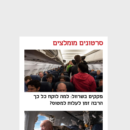
סרטונים מומלצים
פקקים בשרוול: למה לוקח כל כך
הרבה זמן לעלות למטוס?