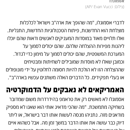
אסמוגלו

(
צילום: AP/ Evan Vucci
)
לדברי אסמוגלו, "מה שהופך את ארה"ב וישראל לכלכלות 
מוצלחת הוא החדשנות, פיתוח הטכנולוגיות החדשות, התגליות. 
ואלו תלויים מאוד במוסדות המעניקים לאנשים ודאות שהם יוכלו 
ליהנות מפירות ההצלחה שלהם. שהם יכולים לסמוך על 
המערכת המשפטית, שהם יכולים לסמוך על מימון כדי לגדול. 
וכמובן שאלו לא מוסדות שמובילים לשחיתות ומבטיחים 
שההצלחה הזו לא הולכת להיות חסומה לחלוטין על ידי מונופולים 
או בעלי תפקידים. כל הדברים האלה משתנים עכשיו בארה"ב".
האמריקאים לא נאבקים על הדמוקרטיה
אסמוגלו לא מאשים רק את טראמפ בהידרדרות משום שמדובר 
בשחיקה מתמשכת. "מה שהכי מדאיג אותי הוא שאנו לא מספיק 
מודאגים מזה. נתניהו מנסה לעשות אותו דבר בישראל, או ליתר 
דיוק כבר עושה את אותו הדבר במשך זמן מה. אבל כשהוא איים 