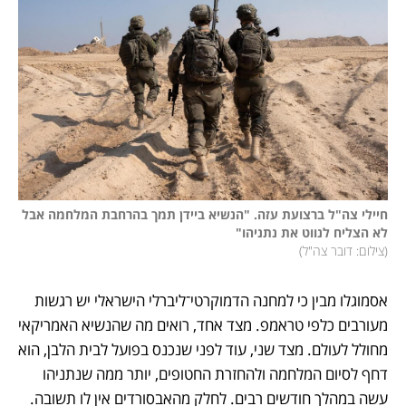
חיילי צה"ל ברצועת עזה. "הנשיא ביידן תמך בהרחבת המלחמה אבל 
לא הצליח לנווט את נתניהו"

(
צילום: דובר צה"ל
)
אסמוגלו מבין כי למחנה הדמוקרטי־ליברלי הישראלי יש רגשות 
מעורבים כלפי טראמפ. מצד אחד, רואים מה שהנשיא האמריקאי 
מחולל לעולם. מצד שני, עוד לפני שנכנס בפועל לבית הלבן, הוא 
דחף לסיום המלחמה ולהחזרת החטופים, יותר ממה שנתניהו 
עשה במהלך חודשים רבים. לחלק מהאבסורדים אין לו תשובה. 