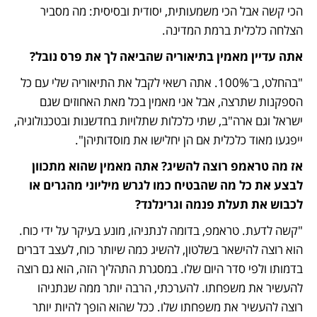
הכי קשה אבל הכי משמעותית, יסודית ובסיסית: מה מסביר 
הצלחה כלכלית ברמת המדינה.  
אתה עדיין מאמין בתיאוריה שהביאה לך את פרס נובל?
"בהחלט, ב־100%. אתה רשאי לקבל את התיאוריה שלי עם כל 
הספקנות שתרצה, אבל אני מאמין בכל מאת האחוזים שגם 
ישראל וגם ארה"ב, שתי כלכלות שתלויות בחדשנות ובטכנולוגיה, 
ייפגעו מאוד כלכלית אם הן יחלישו את מוסדותיהן".
אז מה טראמפ רוצה להשיג? אתה מאמין שהוא מתכוון 
לבצע את כל מה שהבטיח כמו לגרש מיליוני מהגרים או 
לכבוש את תעלת פנמה וגרינלנד?
"קשה לדעת. טראמפ, בדומה לנתניהו, מונע בעיקר על ידי כוח. 
הוא רוצה להישאר בשלטון, להשיג כמה שיותר כוח, לעצב דברים 
בדמותו ולפי סדר היום שלו. במסגרת התהליך הזה, הוא גם רוצה 
להעשיר את משפחתו. להערכתי, הרבה יותר ממה שנתניהו 
רוצה להעשיר את משפחתו שלו. ככל שהוא הופך להיות יותר 