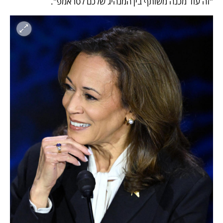
"זה עוד מכנה משותף בין המנהיג שלכם לטראמפ".