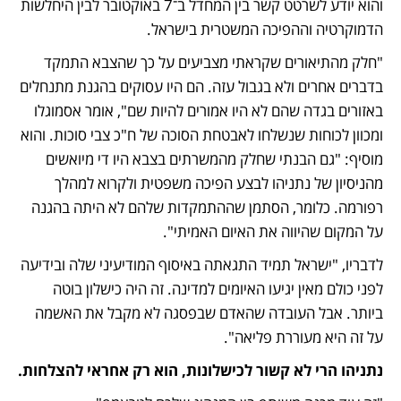
והוא יודע לשרטט קשר בין המחדל ב־7 באוקטובר לבין היחלשות 
הדמוקרטיה וההפיכה המשטרית בישראל.
"חלק מהתיאורים שקראתי מצביעים על כך שהצבא התמקד 
בדברים אחרים ולא בגבול עזה. הם היו עסוקים בהגנת מתנחלים 
באזורים בגדה שהם לא היו אמורים להיות שם", אומר אסמוגלו 
ומכוון לכוחות שנשלחו לאבטחת הסוכה של ח"כ צבי סוכות. והוא 
מוסיף: "גם הבנתי שחלק מהמשרתים בצבא היו די מיואשים 
מהניסיון של נתניהו לבצע הפיכה משפטית ולקרוא למהלך 
רפורמה. כלומר, הסתמן שההתמקדות שלהם לא היתה בהגנה 
על המקום שהיווה את האיום האמיתי". 
לדבריו, "ישראל תמיד התגאתה באיסוף המודיעיני שלה ובידיעה 
לפני כולם מאין יגיעו האיומים למדינה. זה היה כישלון בוטה 
ביותר. אבל העובדה שהאדם שבפסגה לא מקבל את האשמה 
על זה היא מעוררת פליאה".
נתניהו הרי לא קשור לכישלונות, הוא רק אחראי להצלחות.