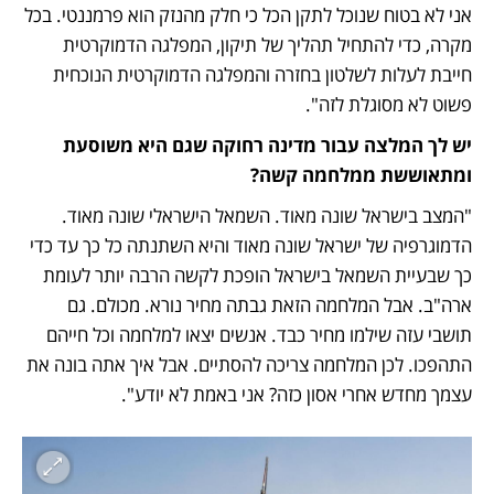
אני לא בטוח שנוכל לתקן הכל כי חלק מהנזק הוא פרמננטי. בכל 
מקרה, כדי להתחיל תהליך של תיקון, המפלגה הדמוקרטית 
חייבת לעלות לשלטון בחזרה והמפלגה הדמוקרטית הנוכחית 
פשוט לא מסוגלת לזה".
יש לך המלצה עבור מדינה רחוקה שגם היא משוסעת 
ומתאוששת ממלחמה קשה? 
"המצב בישראל שונה מאוד. השמאל הישראלי שונה מאוד. 
הדמוגרפיה של ישראל שונה מאוד והיא השתנתה כל כך עד כדי 
כך שבעיית השמאל בישראל הופכת לקשה הרבה יותר לעומת 
ארה"ב. אבל המלחמה הזאת גבתה מחיר נורא. מכולם. גם 
תושבי עזה שילמו מחיר כבד. אנשים יצאו למלחמה וכל חייהם 
התהפכו. לכן המלחמה צריכה להסתיים. אבל איך אתה בונה את 
עצמך מחדש אחרי אסון כזה? אני באמת לא יודע".