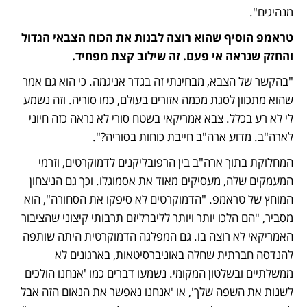
מנהיגים".
טראמפ הוסיף שהוא רוצה לבנות את הכוח הצבאי הגדול 
והחזק שנראה אי פעם. זה שילוב קצת מפחיד.
"בהקשר של הצבא, מבחינתי זה בגדר אניגמה. כי הוא גם אמר 
שהוא מתכוון לסגת מכמה אזורים בעולם, כמו סוריה. וזה נשמע 
לי לא רע בכלל. צבא אמריקאי בשטח סורי לא נראה כזה חיוני 
לארה"ב. מדוע ארה"ב חייבת כוחות בסוריה?".
המחלוקת בתוך ארה"ב בין הרפובליקנים לדמוקרטים, וזרמי 
המעמקים שלה, מעסיקים מאוד את אסמוגלו. וכך גם הניצחון 
המוחץ של טראמפ. "הדמוקרטים לא סיפקו את הסחורה", הוא 
מסביר, "הם הלכו יותר ויותר לליברליזם תרבותי קיצוני שהציבור 
האמריקאי לא רוצה בו. גם המפלגה הדמוקרטית היתה שותפה 
להנדסה חברתית שחלה באוניברסיטאות, בארגונים לא 
ממשלתיים ובשלטון המקומי. נשמעו דברים כמו 'אנחנו הולכים 
לשנות את השפה שלך', או 'אנחנו נאפשר את הנאום הזה אבל 