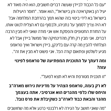
"עם כל הכבוד לביידן שעשה דברים חשובים, הוא היה מאוד לא 
יעיל הן באוקראינה והן בישראל", הוא אומר. "חוסר היעילות 
בישראל בא לידי ביטוי בזה שהוא תמך בהרחבת המלחמה אבל 
לא היה צריך לסמוך על נתניהו, ולבסוף גם לא הצליח לנווט אותו. 
על החזרת החטופים והפסקת אש אני מודה שאני לא מבין הרבה 
דברים. אני מבין רק חלק מהדינמיקה של ממשל ביידן אבל לא 
הצלחתי להבין מה קרה עם בלינקן, ביידן וישראל ואיך טראמפ 
מגיע לשלטון ופתאום קורה הכל. אני פשוט לא מבין את זה".
ומה דעתך על התוכנית המפתיעה של טראמפ לפינוי 
עזה? 
"זו תוכנית מטורפת והיא לא תצא לפועל".
לא רק בעזה, טראמפ הצהיר על מדיניות גירוש מארה"ב 
והיחס שלו כלפי מהגרים הוא אגרסיבי. אתה בעצמך 
מהגר והבאת כבוד לארה"ב כשקיבלת את פרס נובל.
"מה שאני חושב על הגירה לא רלבנטי כרגע אלא מה שחושבים 