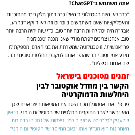
אתה משתמש ב־ChatGPT?
"כבר לא. היום הטכנולוגיות האלו כבר בתוך חלק ניכר מהתוכנות 
והאפליקציות שאנו משתמשים ביום־יום וזה לאו דווקא דבר רע. 
אבל זה היה יכול להיות הרבה יותר טוב. כדי שזה יהיה הרבה יותר 
טוב, אנחנו צריכים לפתח מודל שאני מכנה 'טכנולוגיה 
פרו־אנושית'. זו טכנולוגיה שמשרתת את בני האדם, מספקת לו 
מידע אמין וטוב יותר שהופך אותם למקבלי החלטות טובים יותר. 
שם אנחנו נכשלים".
זמנים מסוכנים בישראל
הקשר בין מחדל אוקטובר לבין 
היחלשות הדמוקרטיה
פרופ' דארון אסמוגלו מכיר היטב את המציאות הישראלית שכן 
הוא נחשב לאחד החוקרים הבולטים של הפופוליזם הימני. 
בראיון 
שהעניק לכלכליסט שבועיים לפני ניצחונו של נתניהו בבחירות 
האחרונות הוא הגדיר אותו "כאב המייסד של הפופוליזם הימני"
. 