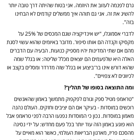
גרם לפנמה לעזוב את היוזמה. אני בטוח שהיתה דרך טובה יותר 
להשיג את זה. אני גם תוהה איך ממשלים קודמים לא הבחינו 
בזה". 
לדברי אסמוגלו, "יש אינדיקציה שגם המכסים של 25% על 
מקסיקו וקנדה הם אותו סיפור. מדובר באיומים שהוא עשוי לסגת 
מהם אם שתי המדינות יהיו מספיק כנועות. הבעיה עם הדברים 
האלה היא שלפעמים הם יוצאים מכלל שליטה: או בגלל שמה 
שהוא דורש אינו בר־ביצוע או בגלל שזה מדרדר ומסלים בקצב או 
לכיוונים לא צפויים".
ומה התוצאה בסופו של תהליך?
"טראמפ מטיל ספק וגורם לפקפוק מתמשך באמון שהאנשים 
רוכשים במוסדות - בעיקר אם הם יציבים וחזקים. העולם נהנה 
מאמון במוסדות. נכון כי המוסדות נפגעו הרבה לפני טראמפ אבל 
הוא פוגע באמון הזה עוד יותר בכל פעם מחדש: על ידי נסיגה 
מהסכם פריז, מארגון הבריאות העולמי, כאשר הוא מאיים על 