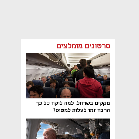
סרטונים מומלצים
פקקים בשרוול: למה לוקח כל כך
הרבה זמן לעלות למטוס?