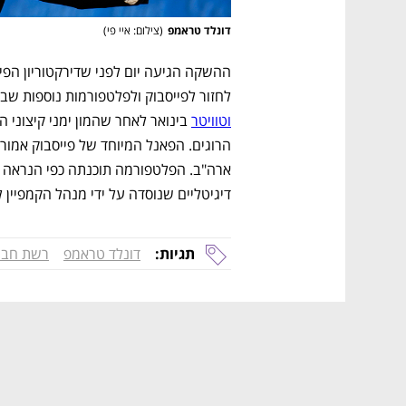
דונלד טראמפ
(
צילום: איי פי
)
לחזור לפייסבוק ולפלטפורמות נוספות שב
וטוויטר
דיגיטליים שנוסדה על ידי מנהל הקמפיין
תגיות:
דונלד טראמפ
רשת חבר