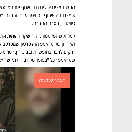
טוויטר", מסרה החברה.
שטראמפ יוכל "בסופו של דבר" לתקשר ישי
מעבר לכתבה