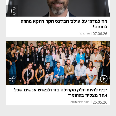
מה למדתי על עולם הביזנס הקר דווקא מתחת
לחופה?
07.06.26
|
אור קרמר
"כיף להיות חלק מקהילה כזו ולפגוש אנשים שכל
אחד מצליח בתחומו"
25.05.26
|
מאור שלום סויסה