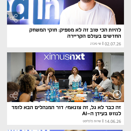
להיות הכי טוב זה לא מספיק: חוקי המשחק
החדשים בעולם הקריירה
02.07.26
|
שי טיברג
זה כבר לא גל, זה צונאמי: דור המנהלים הבא לומד
לנווט בעידן ה-AI
14.06.26
|
שירות כלכליסט