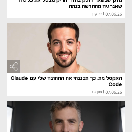
מזגן שנשאר דולק בחדר הריק מבטל את כל מה
שאנרגיה מתחדשת בנתה
07.06.26
|
יניר קינן
האקסל מת: כך תכננתי את החתונה שלי עם Claude
Code
07.06.26
|
מתן אדרי