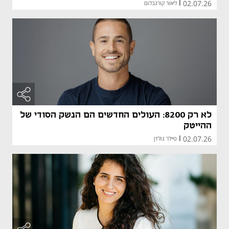
02.07.26
|
ליאור קורנבלום
לא רק 8200: העולים החדשים הם הנשק הסודי של
ההייטק
02.07.26
|
טיילר גולדן