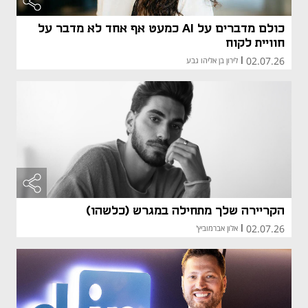
כולם מדברים על AI כמעט אף אחד לא מדבר על
חוויית לקוח
02.07.26
|
לירון בן אליהו גבע
הקריירה שלך מתחילה במגרש (כלשהו)
02.07.26
|
אלון אברמוביץ'