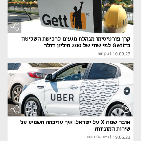
קרן פורטיסימו מנהלת מגעים לרכישת השליטה
ב־Gett לפי שווי של 200 מיליון דולר
10.09.23
|
גולן חזני
אובר שמה X על ישראל: איך עזיבתה תשפיע על
שירות המוניות?
19.06.23
|
מאור שלום סויסה