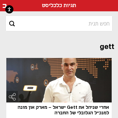
דף ה
תגיות כלכליסט
gett
אחרי שניהל את Gett ישראל - מארק און מונה
למנכ"ל הגלובלי של החברה