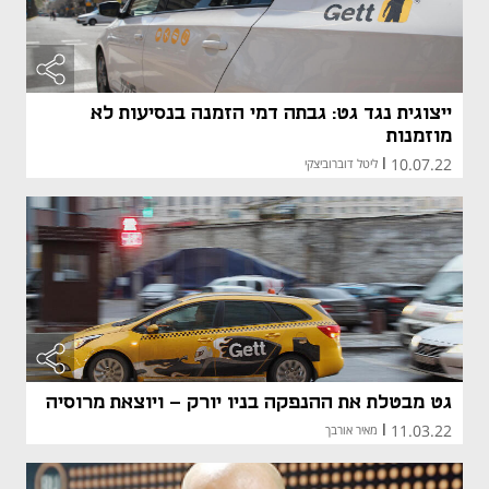
ייצוגית נגד גט: גבתה דמי הזמנה בנסיעות לא
מוזמנות
10.07.22
|
ליטל דוברוביצקי
גט מבטלת את ההנפקה בניו יורק - ויוצאת מרוסיה
11.03.22
|
מאיר אורבך