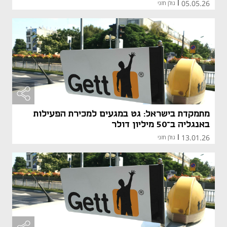
05.05.26
|
גולן חזני
מתמקדת בישראל: גט במגעים למכירת הפעילות
באנגליה ב־50 מיליון דולר
13.01.26
|
גולן חזני