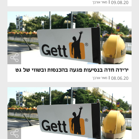
09.08.20
|
מאיר אורבך
ירידה חדה בנסיעות פגעה בהכנסות ובשווי של גט
08.06.20
|
מאיר אורבך