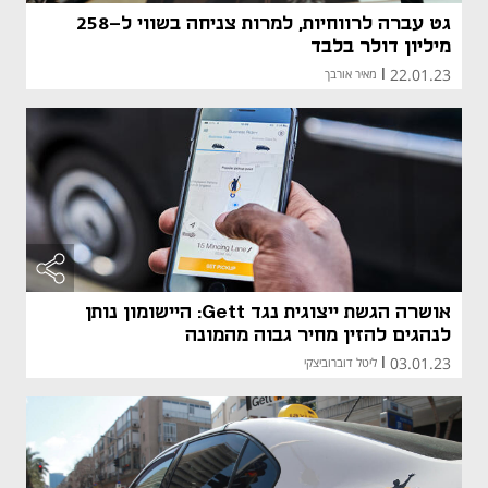
גט עברה לרווחיות, למרות צניחה בשווי ל-258
מיליון דולר בלבד
22.01.23
|
מאיר אורבך
אושרה הגשת ייצוגית נגד Gett: היישומון נותן
לנהגים להזין מחיר גבוה מהמונה
03.01.23
|
ליטל דוברוביצקי