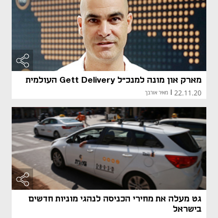
מארק און מונה למנכ"ל Gett Delivery העולמית
22.11.20
|
מאיר אורבך
גט מעלה את מחירי הכניסה לנהגי מוניות חדשים
בישראל