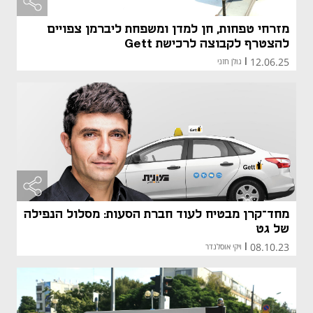
מזרחי טפחות, חן למדן ומשפחת ליברמן צפויים
להצטרף לקבוצה לרכישת Gett
12.06.25
|
גולן חזני
מחד־קרן מבטיח לעוד חברת הסעות: מסלול הנפילה
של גט
08.10.23
|
ויקי אוסלנדר