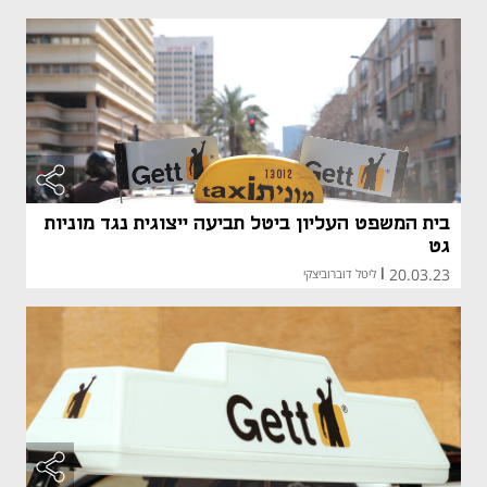
בית המשפט העליון ביטל תביעה ייצוגית נגד מוניות
גט
20.03.23
|
ליטל דוברוביצקי