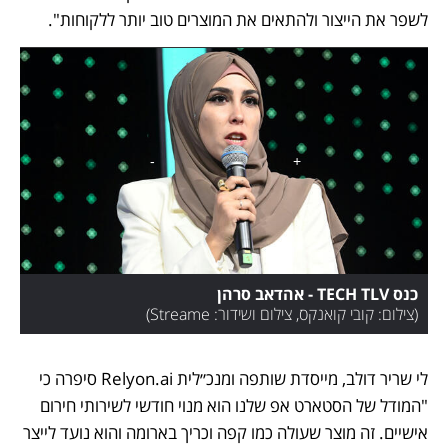
לשפר את הייצור ולהתאים את המוצרים טוב יותר ללקוחות". 
כנס TECH TLV - אהדאב סרהן
(
צילום: קובי קואנקס, צילום ושידור: Streame
)
לי שריר דולב, מייסדת שותפה ומנכ״לית Relyon.ai סיפרה כי 
"המודל של הסטארט אפ שלנו הוא מנוי חודשי לשירותי חירום 
אישיים. זה מוצר שעולה כמו קפה וכריך בארומה והוא נועד לייצר 