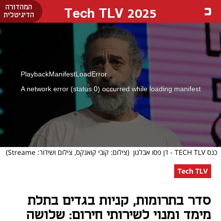
המהדורה
Tech TLV 2025
הדיגיטלית
PlaybackManifestLoadError
A network error (status 0) occurred while loading manifest
כנס TECH TLV - דן פסו אבלגון
(צילום: קובי קואנקס, צילום ושידור: Streame)
Tech TLV
סדר בתרומות, קניות בגדים בתלת
מימד ומנוי לשירותי חירום: שלושה