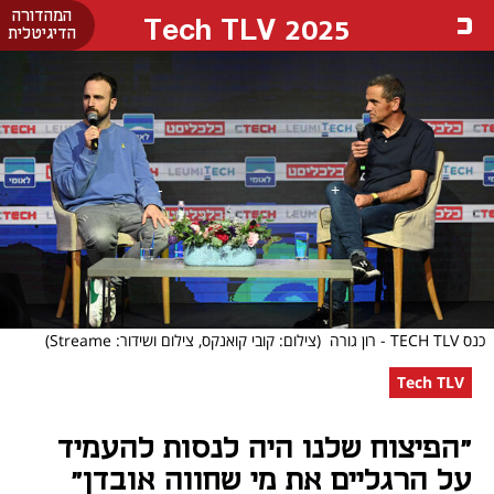
המהדורה
Tech TLV 2025
הדיגיטלית
כנס TECH TLV - רון גורה
(צילום: קובי קואנקס, צילום ושידור: Streame)
Tech TLV
"הפיצוח שלנו היה לנסות להעמיד
על הרגליים את מי שחווה אובדן"