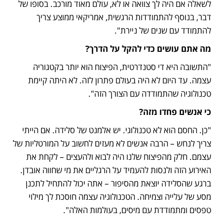
לשאלה אם היה לך צוואה או לא, עולם מאוד מורכב. בסופו של 
דבר, בנוסף להתמודדות הרגשית, אמריקאי ממוצע צריך 
להתמודד עם שנים של ניירת".
מה אתם עושים כדי להקל על הדרך? 
"התשובה היא די סטנדרטית, הפיצוח הוא יותר בקטגוריה 
עצמה. עד היום לא היה בעולם פתרון לזה. לא היתה קיימת 
טכנולוגיה שהתמודדה עם הצורך הזה".
כי אנשים פחדו מזה?
"כן. החסם הוא לא טכנולוגי. יש אלמנט של סלידה. אם הייתי 
צריך לנחש – הרבה אנשים לא מעזים לחשוב על המורטליות של 
עצמם. חלק מהפיצוח שלנו היה לבוא ולהעצים – לקחת את 
האירוע הזה ולנסות להעמיד על הרגליים את מי שחווה אובדן. 
ברגע שהסלידה יוצאת מהסיפור – אתה יכול להתחיל לתכנן 
מסע של עלייה וצמיחה. הטכנולוגיה עצמה חוסכת לך מילוי 
טפסים ומתמודדת עם מיסים, בעולמות האלה".