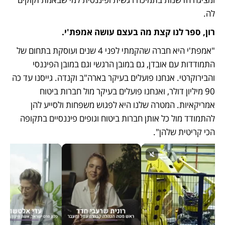
לה. 
רון, ספר לנו קצת מה בעצם עושה אמפת'י.
"אמפת'י היא חברה שהקמתי לפני 4 שנים ועוסקת בתחום של 
התמודדות עם אובדן, גם במובן הרגשי וגם במובן הפיננסי 
והבירוקרטי. אנחנו פועלים בעיקר בארה"ב וקנדה. גייסנו עד כה 
90 מיליון דולר, ואנחנו פועלים בעיקר מול חברות ביטוח 
אמריקאיות. המטרה שלנו היא לפגוש משפחות ולסייע להן 
להתמודד מול כל אותן חברות ביטוח וגופים פיננסיים בתקופה 
הכי קריטית שלהן".