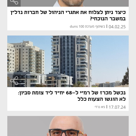
כיצד ניתן לצלוח את אתגרי הניהול של חברות נדל"ן
במשבר הנוכחי?
04.02.25
|
בשיתוף מערכת duns 100
נכשל מכרז של רמ"י ל-68 יח"ד ליד צומת סביון:
לא הוגשו הצעות כלל
17.07.24
|
גיא נרדי