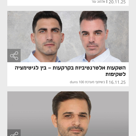
20.11.25
|
אלמוג עזר
השקעות אלטרנטיביות בקרקעות – בין לגיטימציה
לשקיפות
16.11.25
|
בשיתוף מערכת duns 100