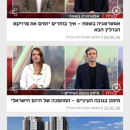
אסטרטגיה בשטח - איך בוחרים יזמים את פרויקט
הנדל"ן הבא
03.05.26
|
בשיתוף מערכת זירת הנדל"ן
מימון בגובה העיניים - המהפכה של היזם הישראלי
23.02.26
|
בשיתוף מערכת זירת הנדל"ן