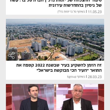
סיפור ההצלחה של יזמות נדל"ן חברת טל בר: עשור
של ניסיון בהתחדשות עירונית
11.05.23
|
בשיתוף טל בר יזמות נדל"ן
זה הזמן להשקיע בעיר שבשנת 2022 קטפה את
התואר "העיר הכי מבוקשת בישראל"
28.03.23
|
בשיתוף kgroup