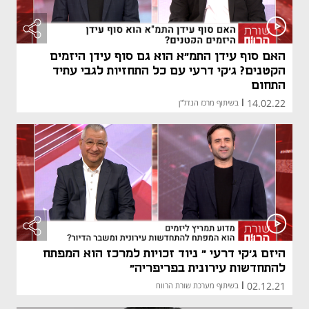
האם סוף עידן התמ"א הוא גם סוף עידן היזמים
הקטנים? ג'קי דרעי עם כל התחזיות לגבי עתיד
התחום
14.02.22
|
בשיתוף מרכז הנדל"ן
היזם ג'קי דרעי " ניוד זכויות למרכז הוא המפתח
להתחדשות עירונית בפריפריה"
02.12.21
|
בשיתוף מערכת שורת הרווח