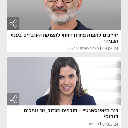
"חייבים למצוא פתרון דחוף למצוקת העובדים בענף
הבניה"
09.06.24
|
בשיתוף מערכת duns 100
דור ה"אינסטנט" - חולמים בגדול, או נופלים
בגדול?
04.03.24
|
נטע אור