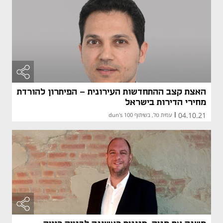
האצת קצב ההתחדשות העירונית - הפיתרון להורדת
מחירי הדירות בישראל
04.10.21
|
עמית טל, בשיתוף dun's 100