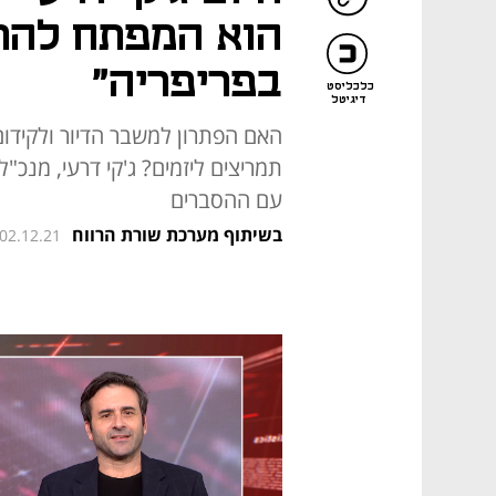
הוא המפתח להתח
בפריפריה"
כלכליסט
דיגיטל
האם הפתרון למשבר הדיור ולקידו
תמריצים ליזמים? ג'קי דרעי, מנכ"ל 
עם ההסברים
בשיתוף מערכת שורת הרווח
 02.12.21