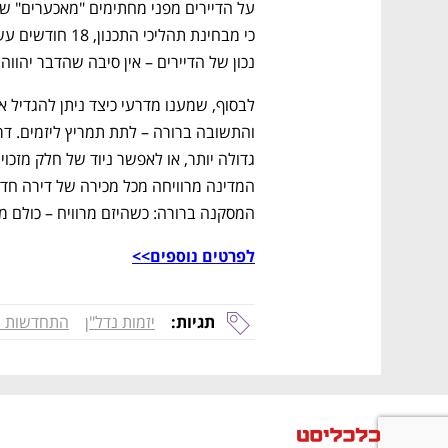
נכון של הדיירים – אין סיבה שהדבר יהווה 
המסקנה ברורה: כשהיזם מרוויח – כולם מרו
לפרטים נוספים>>
תגיות:
יזמות נדל"ן
התחדשות ע