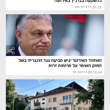
להשקעה בנדל"ן באירופה
11.01.25
|
ליטל סמט
האיחוד האירופי יגיש תביעה נגד הונגריה בשל
החוק האוסר על תרומות זרות
03.10.24
|
חדשות חוץ