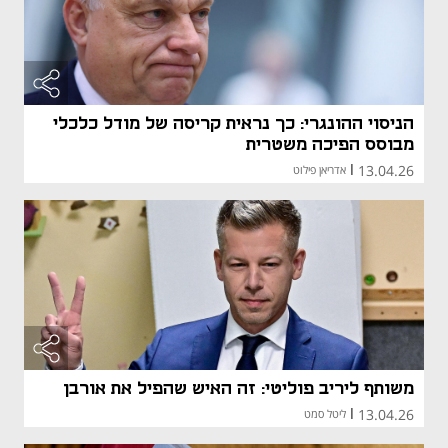
הניסוי ההונגרי: כך נראית קריסה של מודל כלכלי
מבוסס הפיכה משטרית
13.04.26
|
אדריאן פילוט
משותף ליריב פוליטי: זה האיש שהפיל את אורבן
13.04.26
|
ליטל סמט