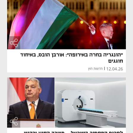
"הונגריה בחרה באירופה": אורבן הובס, באיחוד
חוגגים
12.04.26
|
חדשות חוץ