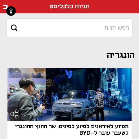
דף ה
תגיות כלכליסט
הונגריה
מסיוע לאיראנים לסיוע לסינים: שר החוץ ההונגרי
לשעבר עובר ל-BYD