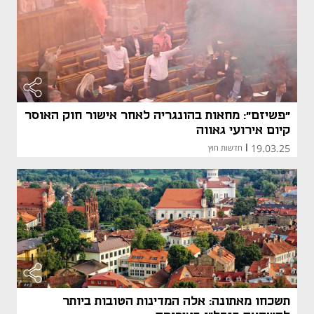
"פשיזם": מחאות בהונגריה לאחר אישור חוק האוסר
קיום אירועי גאווה
19.03.25
|
חדשות חוץ
תשכחו מאתונה: אלה המדינות הטובות ביותר