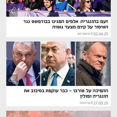
זעם בהונגריה: אלפים הפגינו בבודפשט נגד
האיסור על קיום מצעד גאווה
02.04.25
|
חדשות חוץ
ההפיכה על טורבו - כבר עוקפת בסיבוב את
הונגריה ופולין
27.03.25
|
צבי זרחיה