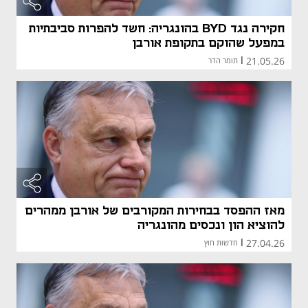
חקירה נגד BYD בהונגריה: חשד להפרות סביבתיות
במפעל שהוקם בתקופת אורבן
21.05.26
|
תומר הדר
מאז ההפסד בבחירות המקורבים של אורבן ממהרים
להוציא הון ונכסים מהונגריה
27.04.26
|
חדשות חוץ