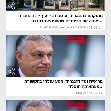
ממוקמת בהונגריה, עוסקת ב"ייעוץ": זו החברה
שייצרה את הביפרים שהתפוצצו בלבנון
18.09.24
|
אלכסנדרה לוקאש, ynet, וסוכנויות הידיעות
מרוסיה ועד הונגריה: מסע עולמי בתקשורת
שעצמאותה חוסלה
14.07.24
|
ויקי אוסלנדר