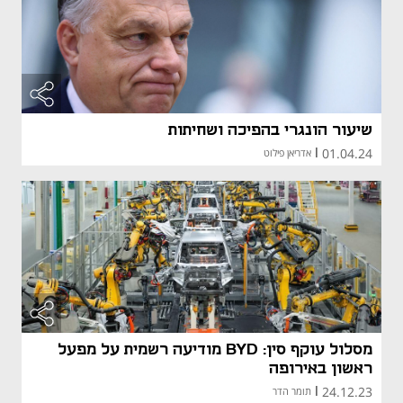
שיעור הונגרי בהפיכה ושחיתות
01.04.24
|
אדריאן פילוט
מסלול עוקף סין: BYD מודיעה רשמית על מפעל
ראשון באירופה
24.12.23
|
תומר הדר