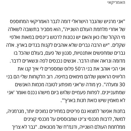
האמריקאי

"אני מרגיש שהגבר הישראלי דומה לגבר האמריקאי המחוספס 
של אחרי מלחמת העולם השנייה", הוא מסביר בתשובה לשאלה 
מי הקהל שלו כאן והאם יש נכונות לרכוש ג'ינסים במאות ואלפי 
שקלים. "יש הרבה גברים שלא אוהבים לקנות בגדים בארץ. אלה 
גברים שמחפשים אותנטיות, סגנון של פעם, בעולם שהכל בו 
מדומה ונראה אותו הדבר. אנשים נכנסים לפה ונשארים לדבר. 
אני הכי אוהב את בני ה־50 פלוס שמספרים לי איך קנו את 
הליוויס הראשון שלהם מימאים בחיפה. רוב הלקוחות שלי הם בני 
30 ומעלה". כץ מודה ש"אני מופתע לטובה מכמות האנשים 
שמתעניינים. לפחות פעמיים שלוש ביום מישהו נכנס ואומר 'אני 
לא מאמין שיש כזאת חנות בארץ'". 
בחנות אפשר למצוא גם פריטים במחירים נמוכים יותר, מגרמניה, 
למשל, לרבות מכנסי צ'ינו שמבוססים על מכנסי קצינים 
ממלחמת העולם השנייה, ודגמ"ח של מכונאים. "גבר לא צריך 