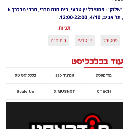
 'שלוק' - פסטיבל יין טבעי, בית חנה הרבי, הרבי מבכרך 6 
, תל אביב, 4/10, 12:00-22:00.
תגיות
פסטיבל
יין טבעי
בית חנה
עוד בכלכליסט
פודקאסט
אנרגיה 360
כלכליסט טק
Scale Up
XIMUSNXT
CTECH
יסייה חדשה
נפתח בכרטיסייה חדשה