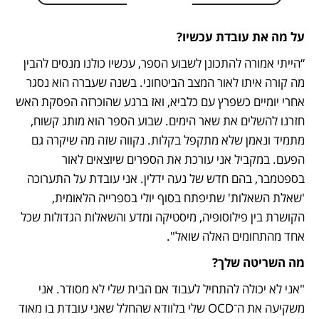
על מה את עובדת עכשיו?
“הייתי אמורה להתכונן לשבוע הספר, עכשיו כולנו מנסים להבין 
מה קורה איתו לאור המצב הביטחוני. בשנה שעברה הוא נסגר 
אחרי יומיים כשפרץ עם כלביא, ואז ברגע שהוכרזה הפסקת האש 
חזרנו להשלים את שאר הימים. שבוע הספר הוא מותג קשוח, 
מתמיד ונאמן שלא מתקפל בקלות. נקווה שזה מה שיקרה גם 
הפעם. במקביל אני עורכת את הספרים שיוצאים לאור 
בספטמבר, בהם חדש של נעה ידלין. אני עובדת על התערוכה 
'שאלת השאלות' שתיפתח בסוף יולי בספרייה הלאומית, 
הקושרת בין פילוסופיה, מיסטיקה ומדע והשאלות הגדולות שכל 
אחד מהתחומים האלה שואל".
מה השריטה שלך?
"אני לא יכולה להתחיל לעבוד אם הבית שלי לא מסודר. אני 
משקיעה את ה־OCD שלי בלוודא שהחלל שאני עובדת בו מאוד 