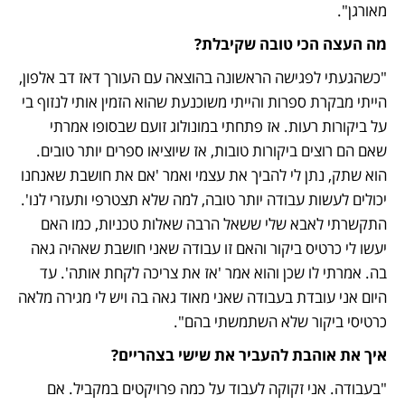
מאורגן". 
מה העצה הכי טובה שקיבלת? 
"כשהגעתי לפגישה הראשונה בהוצאה עם העורך דאז דב אלפון, 
הייתי מבקרת ספרות והייתי משוכנעת שהוא הזמין אותי לנזוף בי 
על ביקורות רעות. אז פתחתי במונולוג זועם שבסופו אמרתי 
שאם הם רוצים ביקורות טובות, אז שיוציאו ספרים יותר טובים. 
הוא שתק, נתן לי להביך את עצמי ואמר 'אם את חושבת שאנחנו 
יכולים לעשות עבודה יותר טובה, למה שלא תצטרפי ותעזרי לנו'. 
התקשרתי לאבא שלי ששאל הרבה שאלות טכניות, כמו האם 
יעשו לי כרטיס ביקור והאם זו עבודה שאני חושבת שאהיה גאה 
בה. אמרתי לו שכן והוא אמר 'אז את צריכה לקחת אותה'. עד 
היום אני עובדת בעבודה שאני מאוד גאה בה ויש לי מגירה מלאה 
כרטיסי ביקור שלא השתמשתי בהם". 
איך את אוהבת להעביר את שישי בצהריים?
"בעבודה. אני זקוקה לעבוד על כמה פרויקטים במקביל. אם 