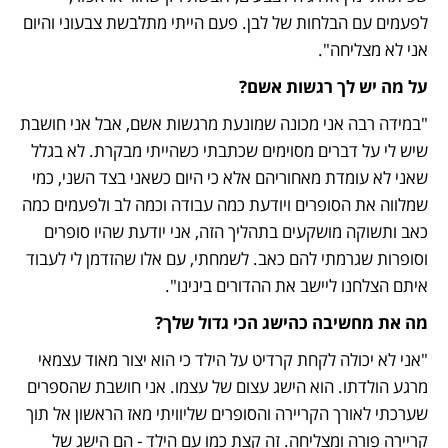
לפעמים עם הבלחות של לבן. פעם הייתי מתלבשת צבעוני והיום 
אני לא מצליחה".
על מה יש לך רגשות אשם?
"במידה רבה אני מכונה שמונעת מרגשות אשם, אבל אני חושבת 
שיש לי על דברים מסוימים שכתבתי כשהייתי מבקרת. לא בגלל 
שאני לא עומדת מאחוריהם אלא כי היום כשאני בצד השני, כמי 
שמלווה את הסופרים ויודעת כמה עבודה וכמה לב ולפעמים כמה 
כאב ותשוקה מושקעים בתהליך הזה, אני יודעת שהיו סופרים 
וסופרות שגרמתי להם כאב. לשמחתי, עם אלו שהזדמן לי לעבוד 
איתם הצלחנו ליישב את ההדורים בינינו".
מה את מחשיבה כהישג הכי גדול שלך?
"אני לא יכולה לקחת קרדיט על הילד כי הוא יצור מאוד עצמאי 
מרגע הולדתו. הוא הישג עצום של עצמו. אני חושבת שהספרים 
שערכתי לאורך הקריירה והסופרים שליוויתי מאז הראשון אל תוך 
קריירה פורה ומצליחה. זה קצת כמו עם הילד - הם הישג של 