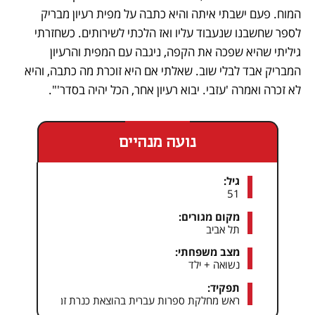
המוח. פעם ישבתי איתה והיא כתבה על מפית רעיון מבריק 
לספר שחשבנו שנעבוד עליו ואז הלכתי לשירותים. כשחזרתי 
גיליתי שהיא שפכה את הקפה, ניגבה עם המפית והרעיון 
המבריק אבד לבלי שוב. שאלתי אם היא זוכרת מה כתבה, והיא 
לא זכרה ואמרה 'עזבי. יבוא רעיון אחר, הכל יהיה בסדר'".
נועה מנהיים
גיל:
51
מקום מגורים:
תל אביב
מצב משפחתי:
נשואה + ילד
תפקיד:
ראש מחלקת ספרות עברית בהוצאת כנרת זמורה דביר. כתב