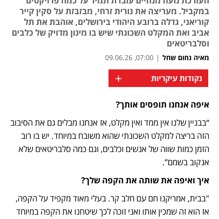
העורכת נועה מנהיים עובדת תמיד על כמה פרויקטים
במקביל. מעריצה את נורית זרחי, מבזבזת על סקין קייר
קוריאני, גדלה ברובע היהודי בירושלים, אוהבת את תל
אביב ואת המקלט השכונתי שיש בו מינון מדויק של כלבים
וסלבריטאים
מאיה נחום שחל
|
07:00, 09.06.26
+
נקודות עיקריות
איפה אנחנו תופסים אותך? 
“בבניין שלנו אין ממד ואין מקלט, אז אנחנו מבלים גם את הסיבוב 
הזה בריצה למקלט השכונתי שהוא משובח במיוחד. יש בו רוב 
הזמן כמות שווה של אנשים וכלבים, וגם כמה סלבריטאים שלא 
אנקוב בשמם”.
איך ואיפה את שותה את הקפה שלך?
"בבית, אמריקנו חם עם חלב קר. בעלי מאוד מקפיד על הקפה, 
אז הוא זה שמכין אותו ואני זוכה לכך שיטחנו את הקפה במיוחד 