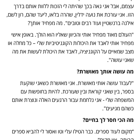
עצמם, אבל אני גאה בכך שהיתה לי הזכות ללוות אותם בדרך 
הזו. אני עורכת את נועה ידלין, שהרה בלאו, ליעד שהם, רון לשם, 
אילנה ברנשטיין ועוד רבים וטובים". מה מפחיד אותך?
"העולם מאוד מפחיד אותי והכיוון שאליו הוא הולך. באופן אישי 
מפחיד אותי לאבד את היכולות הקוגניטיביות שלי – כל מחלה או 
מצב שמאיים על הקוגניציה, לאבד את היכולת לעשות את מה 
שאני עושה".
מה עושה אותך מאושרת?
"לעבוד עושה אותי מאושרת. אני מאושרת כשאני שוקעת 
בספר, בין שאני קוראת ובין שעורכת. להיות בחופשות עם 
המשפחה שלי - אני נלחמת עבור הרגעים האלה ונוצרת אותם 
כשהם מגיעים".
מה הכי חסר לך בחיים?
“מקום לעוד ספרים. כבר הטילו עלי וטו ואסור לי להביא ספרים 
הביתה. אין מקום”. 