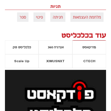
תגיות
מלחמת העצמאות
חניתה
פינוי
ספר
עוד בכלכליסט
פודקאסט
אנרגיה 360
כלכליסט טק
Scale Up
XIMUSNXT
CTECH
יסייה חדשה
נפתח בכרטיסייה חדשה