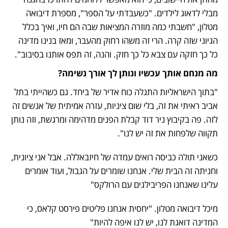
מבלי לדאוג לילדים. "כשעבדתי על הספר", מספרת דיבואה 
מטלון, "חשבתי כמה מוזרה המציאות שבה הם חיו, ואיך בכלל 
הגיוני שזה קרה. הרי זה משהו רחוק מהעבר, ומאז בנינו מדינה 
כל כך חזקה עם צבא כל כך חזק. והנה, זה תפס אותנו בסיבוב".
מה מנחם אותך עכשיו ונותן לך אורך נשימה?
"בתוך הישראליות התגלה כוח אדיר של ביחד. גם כשהייתי בתל 
אביב ראיתי את זה, בלי שום ציניות, עזרה אמיתית של אנשים זה 
לזה. פה בקיבוץ ניר דוד קבלת הפנים מדהימה ומרגשת, וזה נותן 
תקווה שלפחות את זה יש לנו".
כשאני תולה כביסה רואים עמדה של חיזבאללה. אבל אני ציונית, 
וחניתה זה הבית שלי. אנחנו שומרים על הגבול, ועוד אומרים 
עלינו שאנחנו הפריבילגים עם הרולקס"
מיכל דיבואה מטלון. "יחסית אנחנו פליטים פירסט קלאס, כי 
המדינה דואגת לנו, יש לנו איפה להיות"