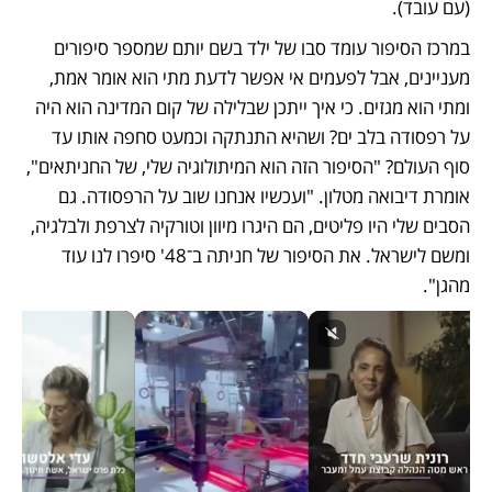
(עם עובד).
במרכז הסיפור עומד סבו של ילד בשם יותם שמספר סיפורים 
מעניינים, אבל לפעמים אי אפשר לדעת מתי הוא אומר אמת, 
ומתי הוא מגזים. כי איך ייתכן שבלילה של קום המדינה הוא היה 
על רפסודה בלב ים? ושהיא התנתקה וכמעט סחפה אותו עד 
סוף העולם? "הסיפור הזה הוא המיתולוגיה שלי, של החניתאים", 
אומרת דיבואה מטלון. "ועכשיו אנחנו שוב על הרפסודה. גם 
הסבים שלי היו פליטים, הם היגרו מיוון וטורקיה לצרפת ולבלגיה, 
ומשם לישראל. את הסיפור של חניתה ב־48' סיפרו לנו עוד 
מהגן".