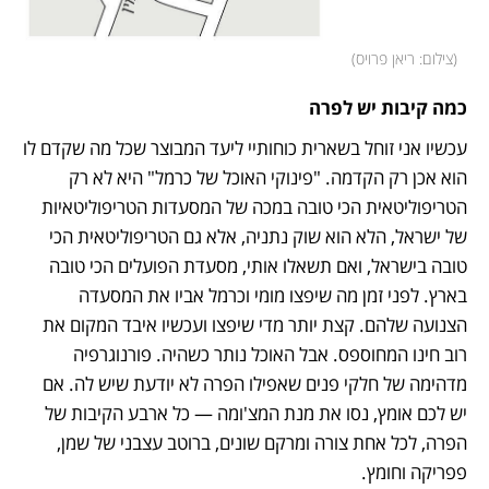
(
צילום: ריאן פרויס
)
כמה קיבות יש לפרה
עכשיו אני זוחל בשארית כוחותיי ליעד המבוצר שכל מה שקדם לו 
הוא אכן רק הקדמה. "פינוקי האוכל של כרמל" היא לא רק 
הטריפוליטאית הכי טובה במכה של המסעדות הטריפוליטאיות 
של ישראל, הלא הוא שוק נתניה, אלא גם הטריפוליטאית הכי 
טובה בישראל, ואם תשאלו אותי, מסעדת הפועלים הכי טובה 
בארץ. לפני זמן מה שיפצו מומי וכרמל אביו את המסעדה 
הצנועה שלהם. קצת יותר מדי שיפצו ועכשיו איבד המקום את 
רוב חינו המחוספס. אבל האוכל נותר כשהיה. פורנוגרפיה 
מדהימה של חלקי פנים שאפילו הפרה לא יודעת שיש לה. אם 
יש לכם אומץ, נסו את מנת המצ'ומה — כל ארבע הקיבות של 
הפרה, לכל אחת צורה ומרקם שונים, ברוטב עצבני של שמן, 
פפריקה וחומץ. 