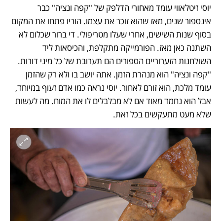
יוסי זיטלאווי עומד מאחורי הדלפק של "קפה ונציה" כבר 
אינספור שנים, מאז שהוא זוכר את עצמו. הוריו פתחו את המקום 
בסוף שנות השישים, אחרי שעלו מטריפולי. די ברור שכלום לא 
השתנה כאן מאז. הפורמייקה מתקלפת, והכיסאות ליד 
השולחנות הזערוריים הספורים הם תערובת של כל מיני דורות. 
"קפה ונציה" הוא מנהרת הזמן. אתה יושב בו ולא רק שהזמן 
עומד מלכת, הוא זורם לאחור. יוסי נראה כמו אדם זעוף במיוחד, 
אבל הוא נחמד מאוד אם לא מבלבלים לו את המוח. מה לעשות 
שלא מעט מתעקשים בכל זאת.