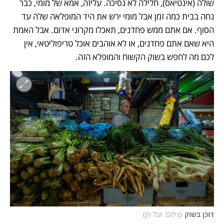
שולה (אינטיאס), חלילה לא נסיכה. עליזה, אמא של מומי, כבר 
נחה בבית כמה זמן אבל מומי ירש את היד המופלאה שלה עד 
הסוף. אם אתם ממש פחדנים, תאכלו מקרוני אדום. אבל האמת 
היא שאם אתם פחדנים, או לא אוהבים אוכל טריפוליטאי, אין 
לכם מה לחפש בשוק הקשוח והמופלא הזה.
דוכן בשוק
(
צילום: יובל חן
)