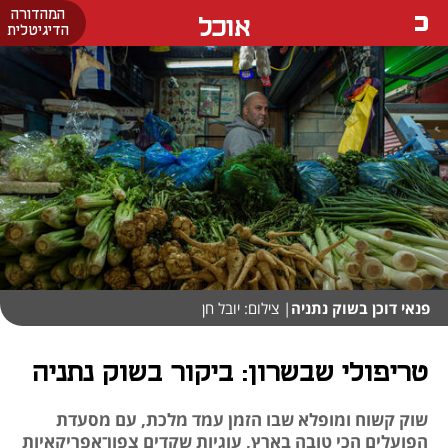
המהדורה
אוכל
הדיגיטלית
פנאי דוכן בשוק נתניה
| צילום: יובל חן
טריפולי שבשרון: ביקור בשוק נתניה
שוק קשוח ומופלא שבו הזמן עמד מלכת, עם מסעדת
הפועלים הכי טובה בארץ, עוגיות שקדים צפון־אפריקאיות