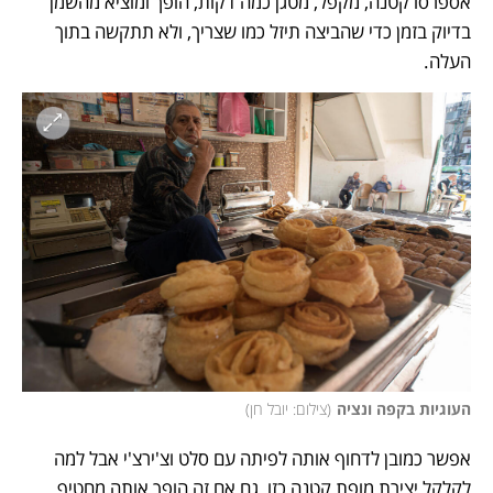
אספרסו קטנה, מקפל, מטגן כמה דקות, הופך ומוציא מהשמן 
בדיוק בזמן כדי שהביצה תיזל כמו שצריך, ולא תתקשה בתוך 
העלה. 
העוגיות בקפה ונציה
(
צילום: יובל חן
)
אפשר כמובן לדחוף אותה לפיתה עם סלט וצ'ירצ'י אבל למה 
לקלקל יצירת מופת קטנה כזו, גם אם זה הופך אותה מחטיף 