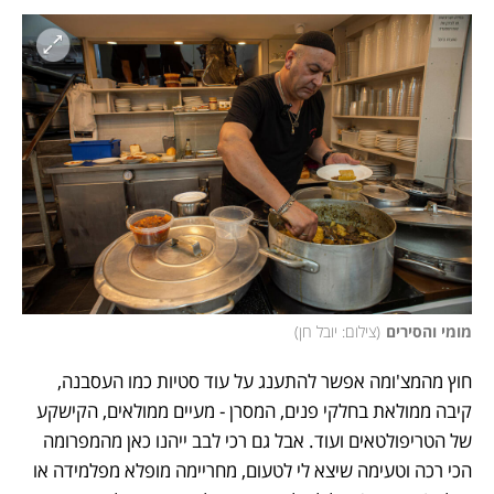
מומי והסירים
(
צילום: יובל חן
)
חוץ מהמצ'ומה אפשר להתענג על עוד סטיות כמו העסבנה, 
קיבה ממולאת בחלקי פנים, המסרן - מעיים ממולאים, הקישקע 
של הטריפולטאים ועוד. אבל גם רכי לבב ייהנו כאן מהמפרומה 
הכי רכה וטעימה שיצא לי לטעום, מחריימה מופלא מפלמידה או 