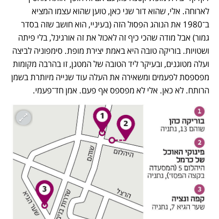
לארוחה. אלי, שהוא דור שני כאן, טוען שהוא עצמו המציא 
ב־1980 את הנוהג הפסול הזה (בעיניי, הוא חושב שזה בסדר 
גמור) אבל מודה שהכי כיף זה לאכול את זה אורגינל, בלי פיתה 
ושטויות. בוריקה טובה היא באמת יצירת מופת. סימפוניה לביצה 
ועלה מטוגנים, ובעיקר ליד הטובה של המטגן, זו בהרבה מקומות 
מפספסת לפעמים ומשאירה את העלה עוד שנייה מיותרת בשמן 
הרותח. לא כאן. אלי לא מפספס אף פעם. אמן חד־פעמי.