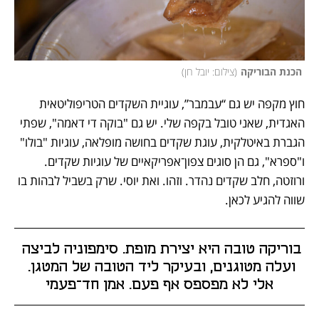
 הכנת הבוריקה
(
צילום: יובל חן
)
חוץ מקפה יש גם “עבמבר”, עוגיית השקדים הטריפוליטאית 
האגדית, שאני טובל בקפה שלי. יש גם "בוקה די דאמה", שפתי 
הגברת באיטלקית, עוגת שקדים בחושה מופלאה, עוגיות "בולו" 
ו"ספרא", גם הן סוגים צפון־אפריקאיים של עוגיות שקדים. 
ורוזטה, חלב שקדים נהדר. וזהו. ואת יוסי. שרק בשביל לבהות בו 
שווה להגיע לכאן.
בוריקה טובה היא יצירת מופת. סימפוניה לביצה 
ועלה מטוגנים, ובעיקר ליד הטובה של המטגן. 
אלי לא מפספס אף פעם. אמן חד־פעמי