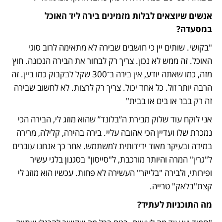
אנשים שיוצאים לבלות מזמינים בירה ליד האוכל 
במסעדה?
"בקושי. שותים יין כי חושבים שבירה לא מתאימה לרוב סוגי 
האוכל. זה ממש לא נכון. צריך רק לבחור את הבירה הנכונה. חוץ 
מזה, כמו שאתה יודע, אין בירה ב־300 שקל לבקבוק כמו ביין. זה 
הרבה יותר זול. כל אחד יכול. צריך רק לרצות. לא לחשוב שבירה 
זה רק בבר או בים או בבית"
אני לוקח עוד שלוק מבירת ה”בלונד” שהוא מוזג לי, הבירה הכי 
נמכרת שלו ועדיין הכי אהובה עליי. בירה בהירה, קלילה, מרירה 
במידה ובעיקר מאוד ידידותית למשתמש. אחר כך אנחנו עוברים 
ל"גרין" המרה והיותר מורכבת, ל"סייסון" בסגנון בלגי עשיר 
ופירותי, ולבירה "בלייזר" העשירה לא פחות. עכשיו הוא מוזג לי 
קצת"בלאק" טרייה. 
מה התוכניות לעתיד?