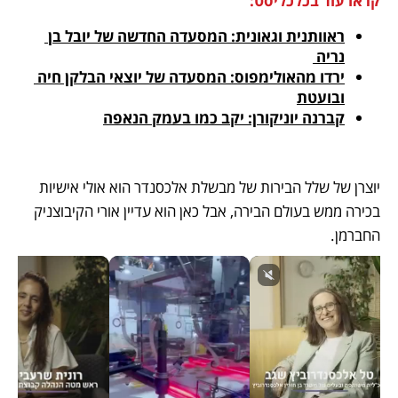
קראו עוד בכלכליסט:
ראוותנית וגאונית: המסעדה החדשה של יובל בן 
נריה 
ירדו מהאולימפוס: המסעדה של יוצאי הבלקן חיה 
ובועטת
קברנה יוניקורן: יקב כמו בעמק הנאפה
יוצרן של שלל הבירות של מבשלת אלכסנדר הוא אולי אישיות 
בכירה ממש בעולם הבירה, אבל כאן הוא עדיין אורי הקיבוצניק 
החברמן.