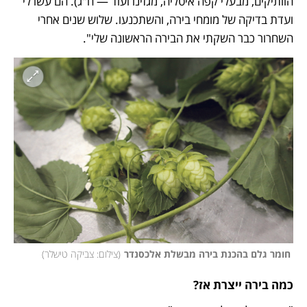
הוותיקים, מבעלי קפה איטליה, מגזינו ועוד — ח"ג). הם עשו לי 
ועדת בדיקה של מומחי בירה, והשתכנעו. שלוש שנים אחרי 
השחרור כבר השקתי את הבירה הראשונה שלי".
 חומר גלם בהכנת בירה מבשלת אלכסנדר
(
צילום: צביקה טישלר
)
כמה בירה ייצרת אז?