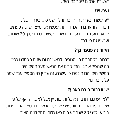
"עשרת אלפים ליטר בחודש".
ועכשיו?
"פי עשרה בערך. היו לי בהתחלה שני סוגי בירה: הבלונד 
הבהירה והאמברה הכהה יותר. עכשיו אני מייצר שישה טעמים 
קבועים ועוד בירות עונתיות שמהן עשיתי כבר בערך 20 שונות. 
ועכשיו גם סיידר".
הקורונה פגעה בך?
"ברור. כל הברים היו סגורים. לראשונה זה שנים הפסדנו כסף. 
מה שהציל אותנו והחזיק לנו את הראש מעל המים היה 
המשלוחים. הם הוכפלו פי עשרה. זה עדיין לא הספיק אבל שמר 
עלינו בחיים”.
יש תרבות בירה בארץ?
"לא. יש כבר תרבות אוכל ותרבות יין אבל לא בירה, אף על פי 
שקורה פה המון בתחום. יש לא מעט מבשלות בוטיק והמון בירות 
ביבוא. לפני 20 שנה לא היה כאן כלום. התקדמנו מאוד". 