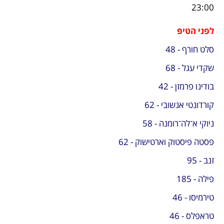
23:00 
לפני הטיפ
סלט חורף - 48
שקדי עגל - 68
בודינו פרמזן - 42
קורדונטי אנשובי - 62
ניוקי א־לה־רומנה - 58
פסטה פיסטוק וארטישוק - 62
זנב - 95
פילה - 185
טירמיסו - 46
טראפלס - 46 