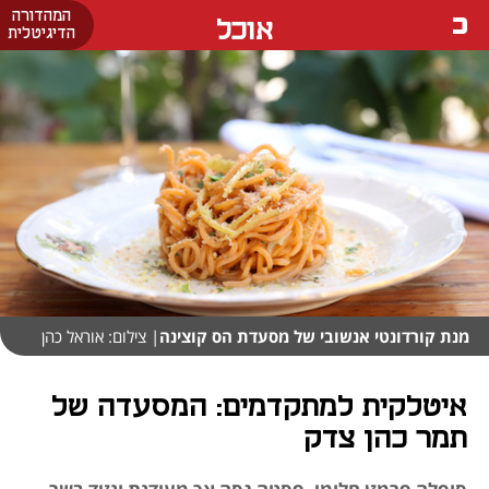
המהדורה
אוכל
הדיגיטלית
מנת קורדונטי אנשובי של מסעדת הס קוצינה
| צילום: אוראל כהן
איטלקית למתקדמים: המסעדה של
תמר כהן צדק