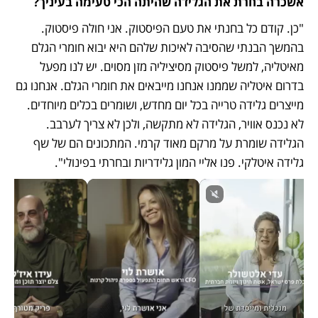
אשכרה בחרת את הגלידה שהיתה הכי טעימה בעיניך?
"כן. קודם כל בחנתי את טעם הפיסטוק. אני חולה פיסטוק. 
בהמשך הבנתי שהסיבה לאיכות שלהם היא יבוא חומרי הגלם 
מאיטליה, למשל פיסטוק מסיציליה מזן מסוים. יש לנו מפעל 
בדרום איטליה שממנו אנחנו מייבאים את חומרי הגלם. אנחנו גם 
מייצרים גלידה טרייה בכל יום מחדש, ושומרים בכלים מיוחדים. 
לא נכנס אוויר, הגלידה לא מתקשה, ולכן לא צריך לערבב. 
הגלידה שומרת על מרקם מאוד קרמי. המתכונים הם של שף 
גלידה איטלקי. פנו אליי המון גלידריות ובחרתי בפינולי".