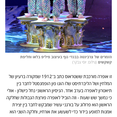
הזמרים של צרבינטה בבגדי גוף בעיצוב פיליפ בלאו וחליפת 
קשקשים
(
צילום: יוסי צבקר
)
זו אופרה מורכבת ששטראוס כתב ב־1912 שמקורה ברעיון של 
המלחין ושל הליברתיסט שלו הוגו פון הופמנסטל לחבר בין 
תיאטרון לאופרה בערב אחד. הניסיון הראשוני נחל כישלון - אולי 
כי נמשך שש שעות - וזה הוביל לאופרה פורצת הגבולות שחלקה 
הראשון הוא פרולוג על בורגני עשיר שמבקש לחבר בין יצירת 
אמנות למופע בידור כדי לשעשע את אורחיו, וחלקה השני הוא 